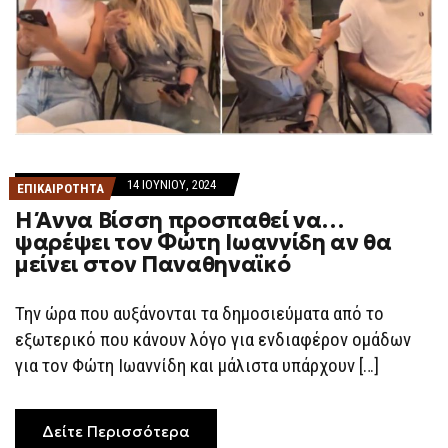
14 ΙΟΥΝΊΟΥ, 2024
ΕΠΙΚΑΙΡΟΤΗΤΑ
Η Άννα Βίσση προσπαθεί να…
ψαρέψει τον Φώτη Ιωαννίδη αν θα
μείνει στον Παναθηναϊκό
Την ώρα που αυξάνονται τα δημοσιεύματα από το
εξωτερικό που κάνουν λόγο για ενδιαφέρον ομάδων
για τον Φώτη Ιωαννίδη και μάλιστα υπάρχουν […]
Δείτε Περισσότερα