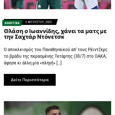
2 ΑΥΓΟΎΣΤΟΥ, 2025
ΑΘΛΗΤΙΚΑ
Θλάση ο Ιωαννίδης, χάνει τα ματς με
την Σαχτάρ Ντόνετσκ
Ο αποκλεισμός του Παναθηναϊκού απ’ τους Ρέιντζερς
το βράδυ της περασμένης Τετάρτης (30/7) στο ΟΑΚΑ,
άφησε κι άλλη μία «πληγή» […]
Δείτε Περισσότερα