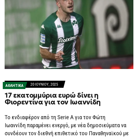
20 ΙΟΥΝΊΟΥ, 2025
ΑΘΛΗΤΙΚΑ
17 εκατομμύρια ευρώ δίνει η
Φιορεντίνα για τον Ιωαννίδη
Το ενδιαφέρον από τη Serie A για τον Φώτη
Ιωαννίδη παραμένει ενεργό, με νέα δημοσιεύματα να
συνδέουν τον διεθνή επιθετικό του Παναθηναϊκού με