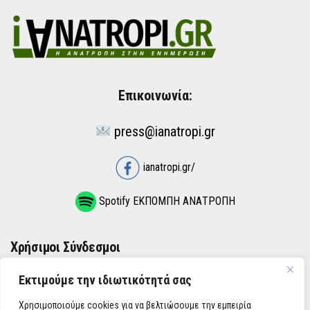
Επικοινωνία:
press@ianatropi.gr
ianatropi.gr/
Spotify ΕΚΠΟΜΠΗ ΑΝΑΤΡΟΠΗ
Χρήσιμοι Σύνδεσμοι
Εκτιμούμε την ιδιωτικότητά σας
ΌΡΟΙ ΧΡΉΣΗΣ
Χρησιμοποιούμε cookies για να βελτιώσουμε την εμπειρία
ΠΟΛΙΤΙΚΉ ΑΠΟΡΡΉΤΟΥ