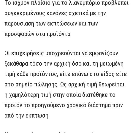
Το ισχύον πλαίσιο για το λιανεμπόριο προβλέπει
συγκεκριμένους κανόνες σχετικά με την
παρουσίαση των εκπτώσεων και των
προσφορών στα προϊόντα.
Οι επιχειρήσεις υποχρεούνται να εμφανίζουν
ξεκάθαρα τόσο την αρχική όσο και τη μειωμένη
τιμή κάθε προϊόντος, είτε επάνω στο είδος είτε
στο σημείο πώλησης. Ως αρχική τιμή θεωρείται
η χαμηλότερη τιμή στην οποία διατέθηκε το
προϊόν το προηγούμενο χρονικό διάστημα πριν
από την έκπτωση.