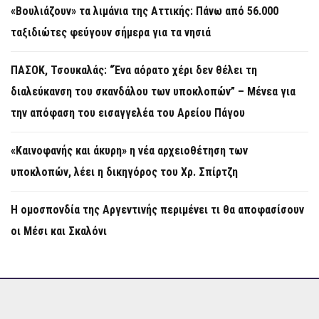
«Βουλιάζουν» τα λιμάνια της Αττικής: Πάνω από 56.000
ταξιδιώτες φεύγουν σήμερα για τα νησιά
ΠΑΣΟΚ, Τσουκαλάς: “Ένα αόρατο χέρι δεν θέλει τη
διαλεύκανση του σκανδάλου των υποκλοπών” – Μένεα για
την απόφαση του εισαγγελέα του Αρείου Πάγου
«Καινοφανής και άκυρη» η νέα αρχειοθέτηση των
υποκλοπών, λέει η δικηγόρος του Χρ. Σπίρτζη
Η ομοσπονδία της Αργεντινής περιμένει τι θα αποφασίσουν
οι Μέσι και Σκαλόνι