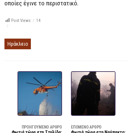
οποίες έγινε το περιστατικό.
Post Views:
14
Ηράκλειο
ΠΡΟΗΓΟΎΜΕΝΟ ΆΡΘΡΟ
ΕΠΌΜΕΝΟ ΆΡΘΡΟ
Φωτιά τώρα στη Στυλίδα:
Φωτιά τώρα στη Ναύπακτο: