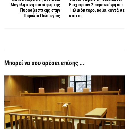
Μεγάλη κινητοποίηση της
Eπιχειρούν 2 αεροσκάφη και
Πυροσβεστικής στην
1 ελικόπτερο, καίει κοντά σε
Παραλία Πελασγίας
σπίτια
Μπορεί να σου αρέσει επίσης …