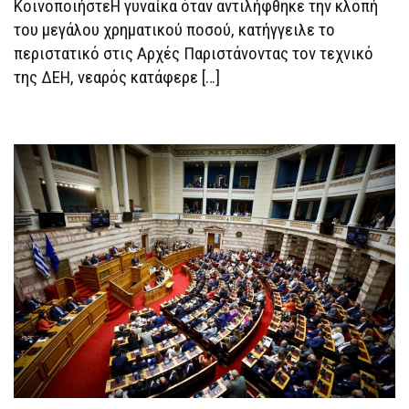
ΚοινοποιήστεΗ γυναίκα όταν αντιλήφθηκε την κλοπή
του μεγάλου χρηματικού ποσού, κατήγγειλε το
περιστατικό στις Αρχές Παριστάνοντας τον τεχνικό
της ΔΕΗ, νεαρός κατάφερε […]