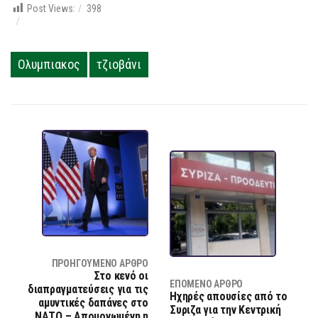
Post Views:
398
Ολυμπιακος
τζιοβάνι
ΠΡΟΗΓΟΎΜΕΝΟ ΆΡΘΡΟ
Στο κενό οι
ΕΠΌΜΕΝΟ ΆΡΘΡΟ
διαπραγματεύσεις για τις
Ηχηρές απουσίες από το
αμυντικές δαπάνες στο
Συριζα για την Κεντρική
ΝΑΤΟ – Απομονωμένη η