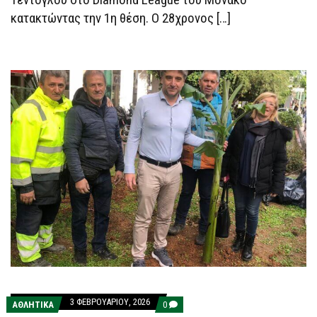
κατακτώντας την 1η θέση. Ο 28χρονος […]
3 ΦΕΒΡΟΥΑΡΊΟΥ, 2026
COMMENTS
ΑΘΛΗΤΙΚΑ
0
ON