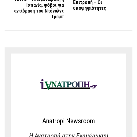
Επιτροπή – Οι
Ισπανία, φόβοι για
υποψηφιότητες
αντίδραση του Ντόναλντ
Τραμπ
Anatropi Newsroom
Η Ανατροπή στην Ενημέρωση!