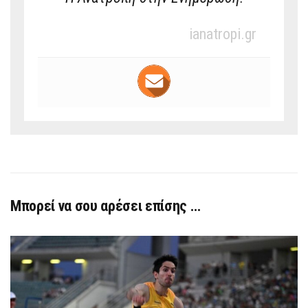
ianatropi.gr
Μπορεί να σου αρέσει επίσης …