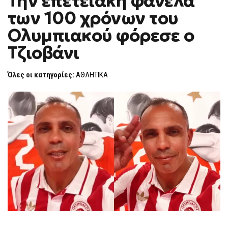
Την επετειακή φανέλα
H
των 100 χρόνων του
F
O
Ολυμπιακού φόρεσε ο
R
M
Τζιοβάνι
Όλες οι κατηγορίες:
ΑΘΛΗΤΙΚΑ