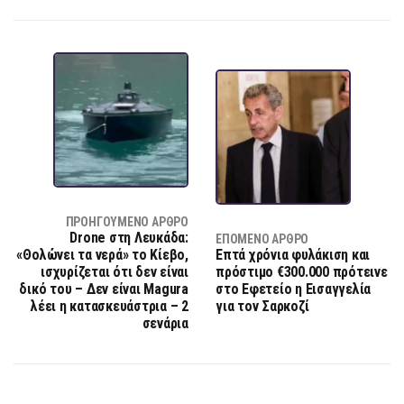
ΠΡΟΗΓΟΎΜΕΝΟ ΆΡΘΡΟ
Drone στη Λευκάδα:
ΕΠΌΜΕΝΟ ΆΡΘΡΟ
«Θολώνει τα νερά» το Κίεβο,
Επτά χρόνια φυλάκιση και
ισχυρίζεται ότι δεν είναι
πρόστιμο €300.000 πρότεινε
δικό του – Δεν είναι Magura
στο Εφετείο η Εισαγγελία
λέει η κατασκευάστρια – 2
για τον Σαρκοζί
σενάρια