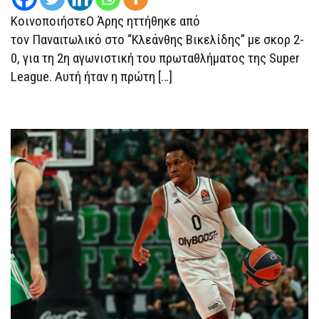
Ο
ΠΑΝΑΙΤΩΛΙΚΌΣ
ΚοινοποιήστεΟ Άρης ηττήθηκε από
τον Παναιτωλικό στο “Κλεάνθης Βικελίδης” με σκορ 2-
0, για τη 2η αγωνιστική του πρωταθλήματος της Super
League. Αυτή ήταν η πρώτη […]