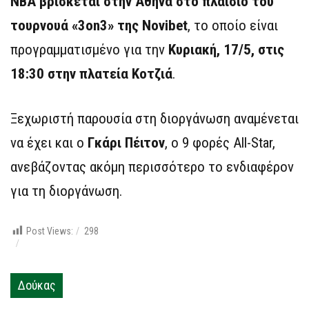
ΝΒΑ βρίσκεται στην Αθήνα στο πλαίσιο του
τουρνουά «3on3» της Novibet
, το οποίο είναι
προγραμματισμένο για την
Κυριακή, 17/5, στις
18:30 στην πλατεία Κοτζιά
.
Ξεχωριστή παρουσία στη διοργάνωση αναμένεται
να έχει και ο
Γκάρι Πέιτον
, ο 9 φορές All-Star,
ανεβάζοντας ακόμη περισσότερο το ενδιαφέρον
για τη διοργάνωση.
Post Views:
298
Δούκας