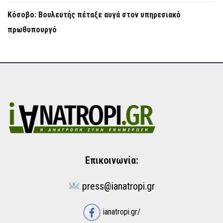
Κόσοβο: Βουλευτής πέταξε αυγά στον υπηρεσιακό
πρωθυπουργό
Επικοινωνία:
press@ianatropi.gr
ianatropi.gr/