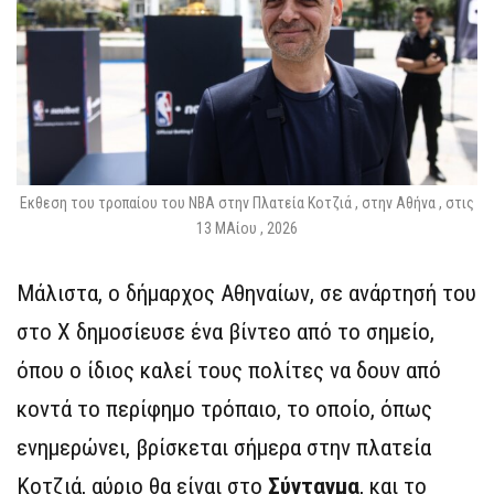
Εκθεση του τροπαίου του NBA στην Πλατεία Κοτζιά , στην Αθήνα , στις
13 ΜΑίου , 2026
Μάλιστα, ο δήμαρχος Αθηναίων, σε ανάρτησή του
στο Χ δημοσίευσε ένα βίντεο από το σημείο,
όπου ο ίδιος καλεί τους πολίτες να δουν από
κοντά το περίφημο τρόπαιο, το οποίο, όπως
ενημερώνει, βρίσκεται σήμερα στην πλατεία
Κοτζιά, αύριο θα είναι στο
Σύνταγμα
, και το