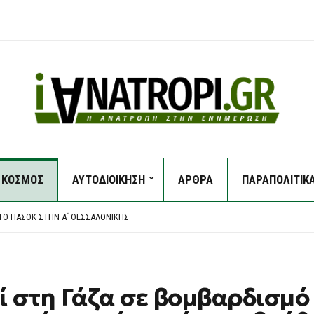
ΚΟΣΜΟΣ
ΑΥΤΟΔΙΟΙΚΗΣΗ
ΑΡΘΡΑ
ΠΑΡΑΠΟΛΙΤΙΚ
ΑΝΌΣ ΓΙΑ ΤΗ ΔΟΛΟΦΟΝΊΑ ΤΗΣ 38ΧΡΟΝΗΣ ΒΡΕΤΑΝΊΔΑΣ, ΤΉΡΗΣΕ ΤΟ ΔΙΚΑΊΩΜΑ ΤΗΣ 
ΊΟΥ
ΤΟ ΠΑΣΟΚ ΣΤΗΝ Α΄ ΘΕΣΣΑΛΟΝΊΚΗΣ
 ΚΙ ΆΛΛΟΙ ΔΎΟ ΓΙΑ ΤΗ ΜΕΓΆΛΗ ΦΩΤΙΆ ΣΤΗ ΒΟΙΩΤΊΑ
 ΠΟΥ ΥΙΟΘΈΤΗΣΑΝ ΤΟΝ ΑΦΓΑΝΌ ΣΤΗ ΛΈΣΒΟ
ΑΝΌΣ ΓΙΑ ΤΗ ΔΟΛΟΦΟΝΊΑ ΤΗΣ 38ΧΡΟΝΗΣ ΒΡΕΤΑΝΊΔΑΣ, ΤΉΡΗΣΕ ΤΟ ΔΙΚΑΊΩΜΑ ΤΗΣ 
ΊΟΥ
ί στη Γάζα σε βομβαρδισμό