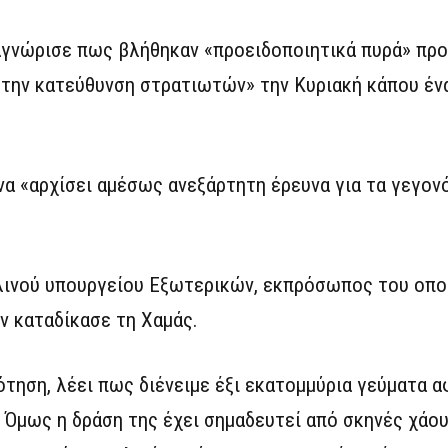
αγνώρισε πως βλήθηκαν «προειδοποιητικά πυρά» προ
την κατεύθυνση στρατιωτών» την Κυριακή κάπου έν
α «αρχίσει αμέσως ανεξάρτητη έρευνα για τα γεγονό
αηλινού υπουργείου Εξωτερικών, εκπρόσωπος του οπ
εν καταδίκασε τη Χαμάς.
τηση, λέει πως διένειμε έξι εκατομμύρια γεύματα α
. Όμως η δράση της έχει σημαδευτεί από σκηνές χάου