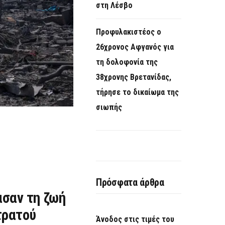
στη Λέσβο
Προφυλακιστέος ο
26χρονος Αφγανός για
τη δολοφονία της
38χρονης Βρετανίδας,
τήρησε το δικαίωμα της
σιωπής
Πρόσφατα άρθρα
ασαν τη ζωή
τρατού
Άνοδος στις τιμές του