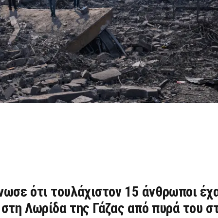
νωσε ότι τουλάχιστον 15 άνθρωποι έχ
 στη Λωρίδα της Γάζας από πυρά του σ