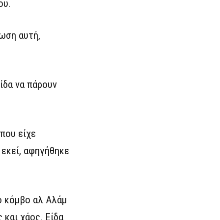
ου.
ωση αυτή,
ίδα να πάρουν
όπου είχε
 εκεί, αφηγήθηκε
ό κόμβο αλ Αλάμ
 και χάος. Είδα