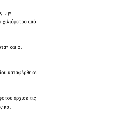
ς την
α χιλιόμετρο από
τα» και οι
οίου καταφέρθηκε
φότου άρχισε τις
ς και