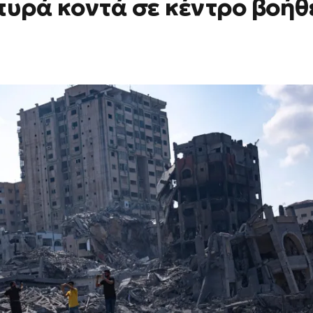
 πυρά κοντά σε κέντρο βοήθ