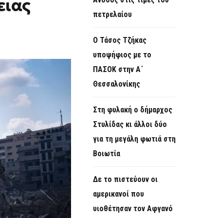
ειας
O
πετρελαίου
R
M
Ο Τάσος Τζήκας
υποψήφιος με το
ΠΑΣΟΚ στην Α΄
Θεσσαλονίκης
Στη φυλακή ο δήμαρχος
Στυλίδας κι άλλοι δύο
για τη μεγάλη φωτιά στη
Βοιωτία
Δε το πιστεύουν οι
αμερικανοί που
υιοθέτησαν τον Αφγανό