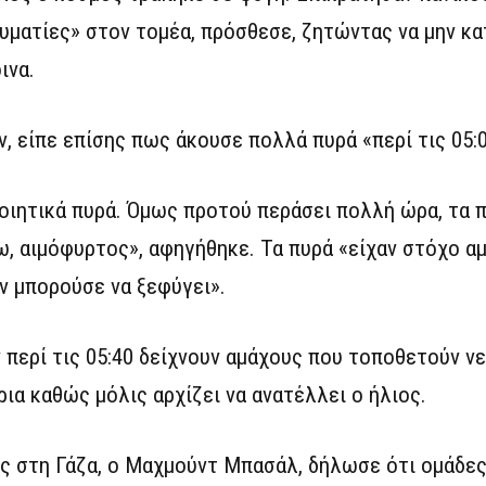
ραυματίες» στον τομέα, πρόσθεσε, ζητώντας να μην κ
ινα.
, είπε επίσης πως άκουσε πολλά πυρά «περί τις 05:0
οιητικά πυρά. Όμως προτού περάσει πολλή ώρα, τα π
ω, αιμόφυρτος», αφηγήθηκε. Τα πυρά «είχαν στόχο α
ν μπορούσε να ξεφύγει».
ερί τις 05:40 δείχνουν αμάχους που τοποθετούν νε
ια καθώς μόλις αρχίζει να ανατέλλει ο ήλιος.
ς στη Γάζα, ο Μαχμούντ Μπασάλ, δήλωσε ότι ομάδ