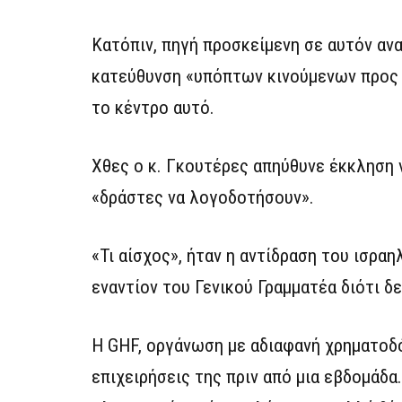
Κατόπιν, πηγή προσκείμενη σε αυτόν αν
κατεύθυνση «υπόπτων κινούμενων προς 
το κέντρο αυτό.
Χθες ο κ. Γκουτέρες απηύθυνε έκκληση ν
«δράστες να λογοδοτήσουν».
«Τι αίσχος», ήταν η αντίδραση του ισρ
εναντίον του Γενικού Γραμματέα διότι δ
Η GHF, οργάνωση με αδιαφανή χρηματοδό
επιχειρήσεις της πριν από μια εβδομάδα