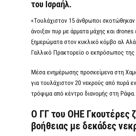
του Ισραήλ.
«Τουλάχιστον 15 άνθρωποι σκοτώθηκαν κ
άνοιξαν πυρ με άρματα μάχης και drones
ξημερώματα στον κυκλικό κόμβο αλ Αλάμ
Γαλλικό Πρακτορείο ο εκπρόσωπος της
Μέσα ενημέρωσης προσκείμενα στη Χαμά
για τουλάχιστον 20 νεκρούς από πυρά ε
τρόφιμα από κέντρο διανομής στη Ράφα.
Ο ΓΓ του ΟΗΕ Γκουτέρες ζ
βοήθειας με δεκάδες νεκ