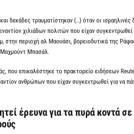
αι δεκάδες τραυματίστηκαν (…) όταν οι ισραηλινές 
 εναντίον χιλιάδων πολιτών που είχαν συγκεντρωθεί
, στην περιοχή αλ Μαουάσι, βορειοδυτικά της Ράφα
 Μαχμούντ Μπασάλ.
ς, που επικαλέστηκε το πρακτορείο ειδήσεων Reute
ναντίον ανθρώπων που είχαν συγκεντρωθεί για να πά
ητεί έρευνα για τα πυρά κοντά σε
ρούς