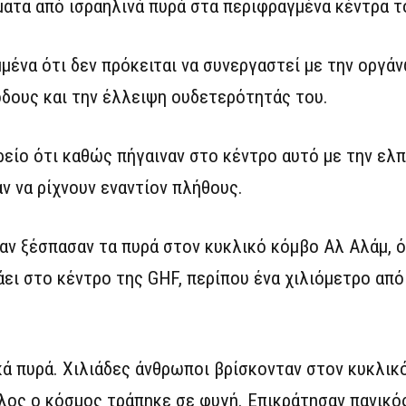
ατα από ισραηλινά πυρά στα περιφραγμένα κέντρα τ
μένα ότι δεν πρόκειται να συνεργαστεί με την οργάν
όδους και την έλλειψη ουδετερότητάς του.
είο ότι καθώς πήγαιναν στο κέντρο αυτό με την ελπ
αν να ρίχνουν εναντίον πλήθους.
όταν ξέσπασαν τα πυρά στον κυκλικό κόμβο Αλ Αλάμ, 
ι στο κέντρο της GHF, περίπου ένα χιλιόμετρο από
κά πυρά. Χιλιάδες άνθρωποι βρίσκονταν στον κυκλικ
 όλος ο κόσμος τράπηκε σε φυγή. Επικράτησαν πανικός