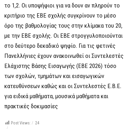
το 1,2. Οι υποψήφιοι για να δουν αν πληρούν το
κριτήριο της ΕΒΕ σχολής συγκρίνουν το μέσο
όρο της βαθμολογίας τους στην κλίμακα του 20,
με την ΕΒΕ σχολής. Οι ΕΒΕ στρογγυλοποιούνται
στο δεύτερο δεκαδικό ψηφίο. Για τις φετινές
Πανελλήνιες έχουν ανακοινωθεί οι Συντελεστές
Ελάχιστης Βάσης Εισαγωγής (ΕΒΕ 2026) τόσο
των σχολών, τμημάτων και εισαγωγικών
κατευθύνσεων καθώς και οι Συντελεστές Ε.Β.Ε.
για ειδικά μαθήματα, μουσικά μαθήματα και
πρακτικές δοκιμασίες
Post Views:
24