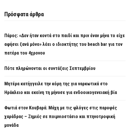
Πρόσφατα άρθρα
Πάρος: «Δεν ήταν κοντά στο παιδί και πριν έναν μήνα το είχε
αφήσει ξανά μόνο» λέει ο ιδιοκτήτης του beach bar για τον
πατέρα του 4χρονου
Πότε πληρώνονται οι συντάξεις Σεπτεμβρίου
Μητέρα κατήγγειλε την κόρη της για ναρκωτικά στο
Ηράκλειο και εκείνη τη μήνυσε για ενδοοικογενειακή βία
Φωτιά στον Κουβαρά: Μάχη με τις φλόγες στις παρυφές
χαράδρας – Ζημιές σε ποιμνιοστάσιο και πτηνοτροφική
μονάδα