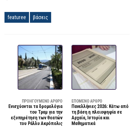
featuree
βάσεις
ΠΡΟΗΓΟΎΜΕΝΟ ΆΡΘΡΟ
ΕΠΌΜΕΝΟ ΆΡΘΡΟ
Ενισχύονται τα δρομολόγια
Πανελλήνιες 2026: Κάτω από
του Τραμ για την
τη βάση η πλειοψηφία σε
εξυπηρέτηση των θεατών
Αρχαία, Ιστορία και
του Ράλλυ Ακρόπολις
Μαθηματικά