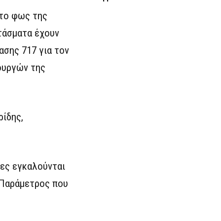
 το φως της
τάσματα έχουν
ασης 717 για τον
ουργών της
ρίδης,
ίες εγκαλούνται
. Παράμετρος που