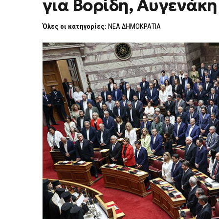
για Βορίδη, Αυγενάκη
Όλες οι κατηγορίες:
ΝΕΑ ΔΗΜΟΚΡΑΤΙΑ