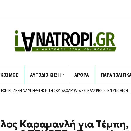
ΚΟΣΜΟΣ
ΑΥΤΟΔΙΟΙΚΗΣΗ
ΑΡΘΡΑ
ΠΑΡΑΠΟΛΙΤΙΚ
 ΣΚΆΝΔΑΛΟ ΤΩΝ ΥΠΟΚΛΟΠΏΝ: «ΒΌΜΒΕΣ» ΚΕΣΣΈ ΚΑΙ ΣΦΟΔΡΈΣ ΑΝΤΙΔΡΆΣΕΙΣ ΤΩΝ
ΊΑΣ
Σ ΈΧΕΙ ΕΠΙΛΈΞΕΙ ΝΑ ΥΠΗΡΕΤΉΣΕΙ ΤΗ ΣΚΥΤΑΛΟΔΡΟΜΊΑ ΣΥΓΚΆΛΥΨΗΣ ΣΤΗΝ ΥΠΌΘΕΣΗ
Υ ΟΟΣΑ ΔΙΑΛΎΕΙ ΤΟ SUCCESS STORY ΤΗΣ ΚΥΒΈΡΝΗΣΗΣ
ΥΝΑ ΣΤΟ ΣΚΆΝΔΑΛΟ ΤΩΝ ΥΠΟΚΛΟΠΏΝ
 ΣΚΆΝΔΑΛΟ ΤΩΝ ΥΠΟΚΛΟΠΏΝ: «ΒΌΜΒΕΣ» ΚΕΣΣΈ ΚΑΙ ΣΦΟΔΡΈΣ ΑΝΤΙΔΡΆΣΕΙΣ ΤΩΝ
ΊΑΣ
ελος Καραμανλή για Τέμπη, 