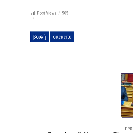
Post Views:
505
βουλή
οπεκεπε
ΠΡΟ