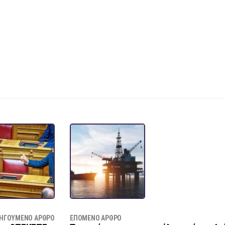
ΗΓΟΎΜΕΝΟ ΆΡΘΡΟ
ΕΠΌΜΕΝΟ ΆΡΘΡΟ