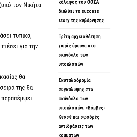
κόλαφος του ΟΟΣΑ
(υπό τον Νικήτα
διαλύει το success
story της κυβέρνησης
άσει τυπικά,
Τρίτη αρχειοθέτηση
πιέσει για την
χωρίς έρευνα στο
σκάνδαλο των
υποκλοπών
ικασίας θα
Σκυταλοδρομία
σειρά της θα
συγκάλυψης στο
α παραπέμψει
σκάνδαλο των
υποκλοπών: «Βόμβες»
Κεσσέ και σφοδρές
αντιδράσεις των
κομμάτων