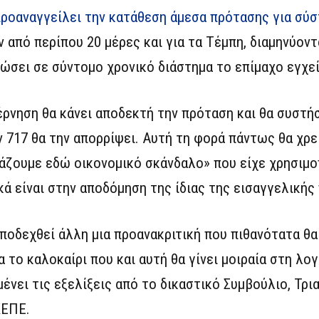
προαναγγείλει την κατάθεση άμεσα πρότασης για σύ
 από περίπου 20 μέρες και για τα Τέμπη, διαμηνύον
ώσει σε σύντομο χρονικό διάστημα το επίμαχο εγχεί
βέρνηση θα κάνει αποδεκτή την πρόταση και θα συστή
ν 717 θα την απορρίψει. Αυτή τη φορά πάντως θα χρε
άζουμε εδώ οικονομικό σκάνδαλο» που είχε χρησιμο
ά είναι στην αποδόμηση της ίδιας της εισαγγελικής
 αποδεχθεί άλλη μια προανακριτική που πιθανότατα θα
το καλοκαίρι που και αυτή θα γίνει μοιραία στη λογι
μένει τις εξελίξεις από το δικαστικό Συμβούλιο, Τρ
ΚΕΠΕ.