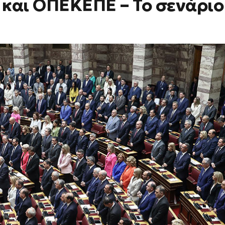
 και ΟΠΕΚΕΠΕ – Το σενάριο 