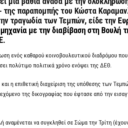
ει μια βαθιά ανάσα με την ολοκλήρωσ
- της παραπομπής του Κώστα Καραμαν
την τραγωδία των Τεμπών, είδε την
Ευ
αμηχανία με την διαβίβαση στη Βουλή τ
Ε
.
ωση ενός καθαρού κοινοβουλευτικού διαδρόμου που 
ει πολύτιμο πολιτικά χρόνο ενόψει της ΔΕΘ.
ε και η επιθετική διαχείριση της υπόθεσης των Τεμπ
ιεχόμενο της δικογραφίας που έφτασε από την εισαγ
ή αναμένεται να συγκληθεί σε Σώμα την Τρίτη (έχου