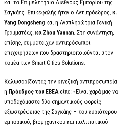
και το Επιμελητήριο Διεθνούς Εμπορίου της
Σαγκάης. Επικεφαλής ήταν ο Αντιπρόεδρος,
κ.
Yang Dongsheng
και η Αναπληρώτρια Γενική
Γραμματέας,
κα Zhou Yannan
. Στη συνάντηση,
επίσης, συμμετείχαν αντιπρόσωποι
επιχειρήσεων που δραστηριοποιούνται στον
τομέα των Smart Cities Solutions.
Καλωσορίζοντας την κινεζική αντιπροσωπεία
η
Πρόεδρος του ΕΒΕΑ
είπε: «Είναι χαρά μας να
υποδεχόμαστε δύο σημαντικούς φορείς
εξωστρέφειας της Σαγκάης – του κυριότερου
εμπορικού, βιομηχανικού και πολιτιστικού