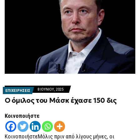
8 ΙΟΥΝΊΟΥ, 2025
ΕΠΙΧΕΙΡΗΣΕΙΣ
Ο όμιλος του Μάσκ έχασε 150 δις
Κοινοποιήστε
ΚοινοποιήστεΜόλις πριν από λίγους μήνες, οι