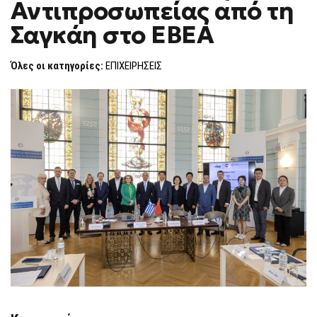
Αντιπροσωπείας από τη
F
O
Σαγκάη στο ΕΒΕΑ
R
M
Όλες οι κατηγορίες:
ΕΠΙΧΕΙΡΗΣΕΙΣ