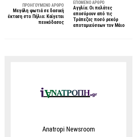
ΕΠΌΜΕΝΟ ΆΡΘΡΟ
ΠΡΟΗΓΟΎΜΕΝΟ ΆΡΘΡΟ
Αγγλία: Οι πελάτες
Μεγάλη φωτιά σε δασική
αποσύρουν από τις
έκταση στο Πήλιο: Καίγεται
Τράπεζες ποσό ρεκόρ
πευκόδασος
αποταμιεύσεων τον Μάιο
Anatropi Newsroom