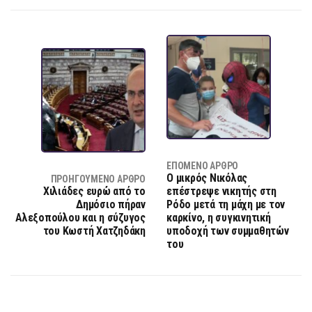
ΕΠΌΜΕΝΟ ΆΡΘΡΟ
Ο μικρός Νικόλας
ΠΡΟΗΓΟΎΜΕΝΟ ΆΡΘΡΟ
Χιλιάδες ευρώ από το
επέστρεψε νικητής στη
Δημόσιο πήραν
Ρόδο μετά τη μάχη με τον
Αλεξοπούλου και η σύζυγος
καρκίνο, η συγκινητική
του Κωστή Χατζηδάκη
υποδοχή των συμμαθητών
του