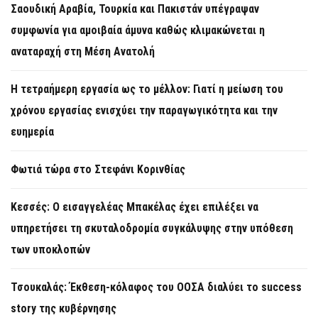
Σαουδική Αραβία, Τουρκία και Πακιστάν υπέγραψαν
συμφωνία για αμοιβαία άμυνα καθώς κλιμακώνεται η
αναταραχή στη Μέση Ανατολή
Η τετραήμερη εργασία ως το μέλλον: Γιατί η μείωση του
χρόνου εργασίας ενισχύει την παραγωγικότητα και την
ευημερία
Φωτιά τώρα στο Στεφάνι Κορινθίας
Κεσσές: Ο εισαγγελέας Μπακέλας έχει επιλέξει να
υπηρετήσει τη σκυταλοδρομία συγκάλυψης στην υπόθεση
των υποκλοπών
Τσουκαλάς: Έκθεση-κόλαφος του ΟΟΣΑ διαλύει το success
story της κυβέρνησης