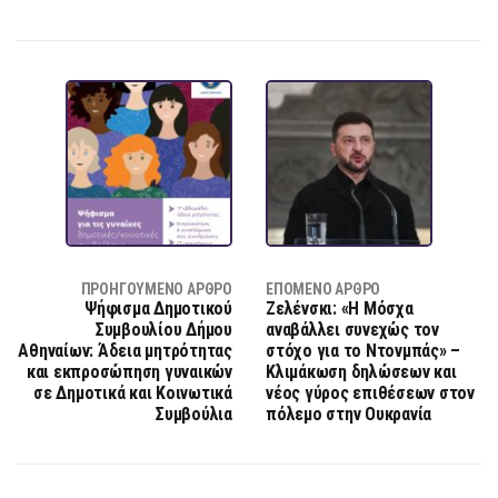
ΠΡΟΗΓΟΎΜΕΝΟ ΆΡΘΡΟ
ΕΠΌΜΕΝΟ ΆΡΘΡΟ
Ψήφισμα Δημοτικού
Ζελένσκι: «Η Μόσχα
Συμβουλίου Δήμου
αναβάλλει συνεχώς τον
Αθηναίων: Άδεια μητρότητας
στόχο για το Ντονμπάς» –
και εκπροσώπηση γυναικών
Κλιμάκωση δηλώσεων και
σε Δημοτικά και Κοινωτικά
νέος γύρος επιθέσεων στον
Συμβούλια
πόλεμο στην Ουκρανία