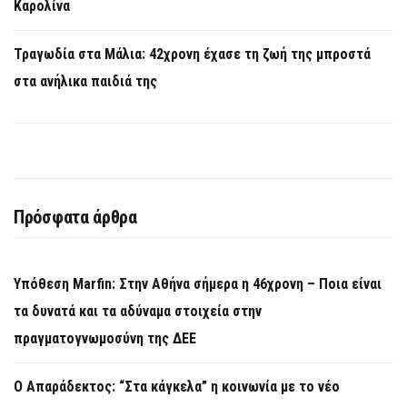
Καρολίνα
Τραγωδία στα Μάλια: 42χρονη έχασε τη ζωή της μπροστά
στα ανήλικα παιδιά της
Πρόσφατα άρθρα
Υπόθεση Marfin: Στην Αθήνα σήμερα η 46χρονη – Ποια είναι
τα δυνατά και τα αδύναμα στοιχεία στην
πραγματογνωμοσύνη της ΔΕΕ
Ο Απαράδεκτος: “Στα κάγκελα” η κοινωνία με το νέο