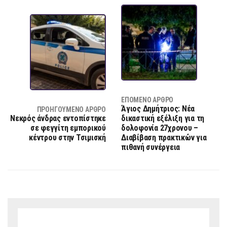
ΕΠΌΜΕΝΟ ΆΡΘΡΟ
Άγιος Δημήτριος: Νέα
ΠΡΟΗΓΟΎΜΕΝΟ ΆΡΘΡΟ
Νεκρός άνδρας εντοπίστηκε
δικαστική εξέλιξη για τη
σε φεγγίτη εμπορικού
δολοφονία 27χρονου –
κέντρου στην Τσιμισκή
Διαβίβαση πρακτικών για
πιθανή συνέργεια