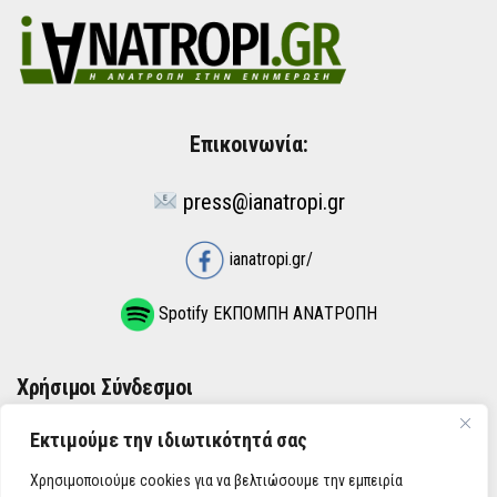
Επικοινωνία:
press@ianatropi.gr
ianatropi.gr/
Spotify ΕΚΠΟΜΠΗ ΑΝΑΤΡΟΠΗ
Χρήσιμοι Σύνδεσμοι
Εκτιμούμε την ιδιωτικότητά σας
ΌΡΟΙ ΧΡΉΣΗΣ
Χρησιμοποιούμε cookies για να βελτιώσουμε την εμπειρία
ΠΟΛΙΤΙΚΉ ΑΠΟΡΡΉΤΟΥ