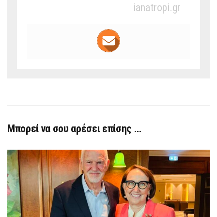
ianatropi.gr
Μπορεί να σου αρέσει επίσης …