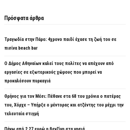
Πρόσφατα άρθρα
Τραγωδία στην Πάρο: 4χρονο παιδί έχασε τη ζωή του σε
πισίνα beach bar
Ο Δήμος Αθηναίων καλεί τους πολίτες να απέχουν από
εργασίες σε εξωτερικούς χώρους που μπορεί να
προκαλέσουν πυρκαγιά
Θρήνος για τον Μέσι: Πέθανε στα 68 του χρόνια ο πατέρας
του, Χόρχε – Υπήρξε ο μέντορας και ατζέντης του μέχρι την
τελευταία στιγμή
Πάνω από 2,27 ευρώ η βενζίνη στα νησιά