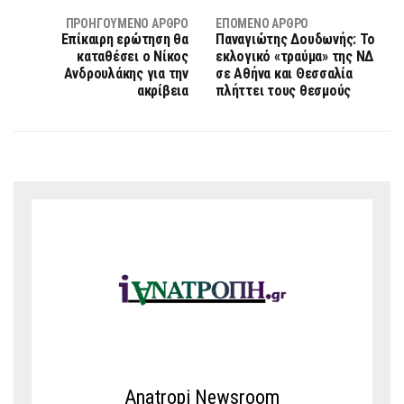
ΠΡΟΗΓΟΎΜΕΝΟ ΆΡΘΡΟ
ΕΠΌΜΕΝΟ ΆΡΘΡΟ
Επίκαιρη ερώτηση θα
Παναγιώτης Δουδωνής: Το
καταθέσει ο Νίκος
εκλογικό «τραύμα» της ΝΔ
Ανδρουλάκης για την
σε Αθήνα και Θεσσαλία
ακρίβεια
πλήττει τους θεσμούς
Anatropi Newsroom