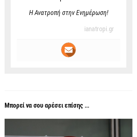
Η Ανατροπή στην Ενημέρωση!
ianatropi.gr
Μπορεί να σου αρέσει επίσης …