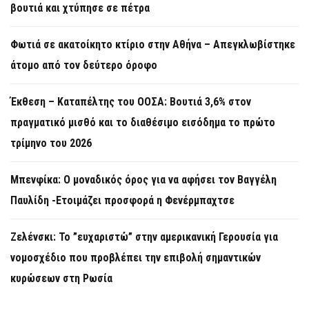
βουτιά και χτύπησε σε πέτρα
Φωτιά σε ακατοίκητο κτίριο στην Αθήνα – Απεγκλωβίστηκε
άτομο από τον δεύτερο όροφο
Έκθεση – Καταπέλτης του ΟΟΣΑ: Βουτιά 3,6% στον
πραγματικό μισθό και το διαθέσιμο εισόδημα το πρώτο
τρίμηνο του 2026
Μπενφίκα: Ο μοναδικός όρος για να αφήσει τον Βαγγέλη
Παυλίδη -Ετοιμάζει προσφορά η Φενέρμπαχτσε
Ζελένσκι: Το ”ευχαριστώ” στην αμερικανική Γερουσία για
νομοσχέδιο που προβλέπει την επιβολή σημαντικών
κυρώσεων στη Ρωσία