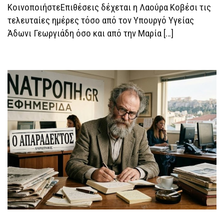
ΚοινοποιήστεΕπιθέσεις δέχεται η Λαούρα Κοβέσι τις
τελευταίες ημέρες τόσο από τον Υπουργό Υγείας
Άδωνι Γεωργιάδη όσο και από την Μαρία […]