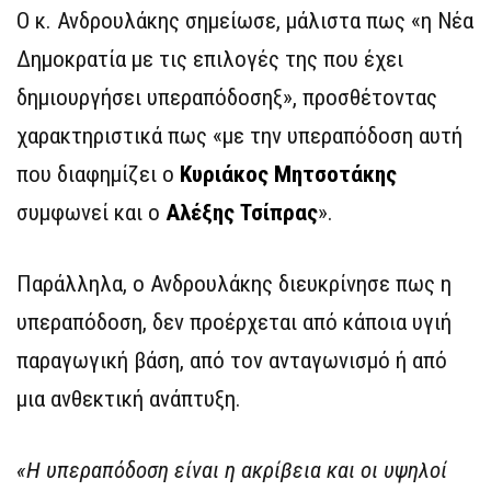
Ο κ. Ανδρουλάκης σημείωσε, μάλιστα πως «η Νέα
Δημοκρατία με τις επιλογές της που έχει
δημιουργήσει υπεραπόδοσηξ», προσθέτοντας
χαρακτηριστικά πως «με την υπεραπόδοση αυτή
που διαφημίζει ο
Κυριάκος Μητσοτάκης
συμφωνεί και ο
Αλέξης Τσίπρας
».
Παράλληλα, ο Ανδρουλάκης διευκρίνησε πως η
υπεραπόδοση, δεν προέρχεται από κάποια υγιή
παραγωγική βάση, από τον ανταγωνισμό ή από
μια ανθεκτική ανάπτυξη.
«Η υπεραπόδοση είναι η ακρίβεια και οι υψηλοί