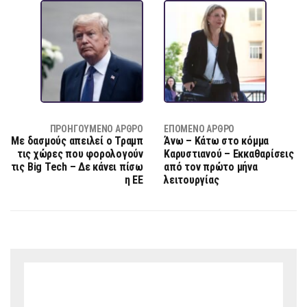
ΠΡΟΗΓΟΎΜΕΝΟ ΆΡΘΡΟ
ΕΠΌΜΕΝΟ ΆΡΘΡΟ
Με δασμούς απειλεί ο Τραμπ
Άνω – Κάτω στο κόμμα
τις χώρες που φορολογούν
Καρυστιανού – Εκκαθαρίσεις
τις Big Tech – Δε κάνει πίσω
από τον πρώτο μήνα
η ΕΕ
λειτουργίας