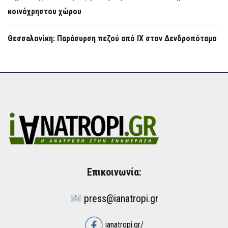
κοινόχρηστου χώρου
Θεσσαλονίκη: Παράσυρση πεζού από ΙΧ στον Δενδροπόταμο
Επικοινωνία:
press@ianatropi.gr
ianatropi.gr/