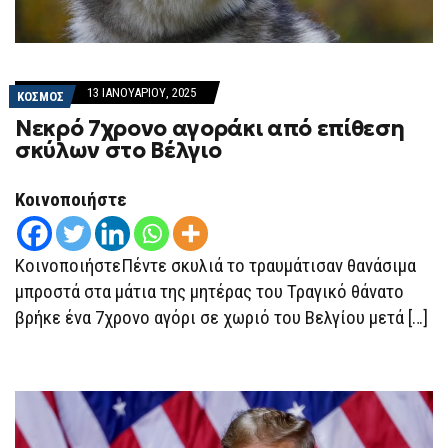
13 ΙΑΝΟΥΑΡΊΟΥ, 2025
ΚΟΣΜΟΣ
Νεκρό 7χρονο αγοράκι από επίθεση
σκύλων στο Βέλγιο
Κοινοποιήστε
ΚοινοποιήστεΠέντε σκυλιά το τραυμάτισαν θανάσιμα
μπροστά στα μάτια της μητέρας του Τραγικό θάνατο
βρήκε ένα 7χρονο αγόρι σε χωριό του Βελγίου μετά […]