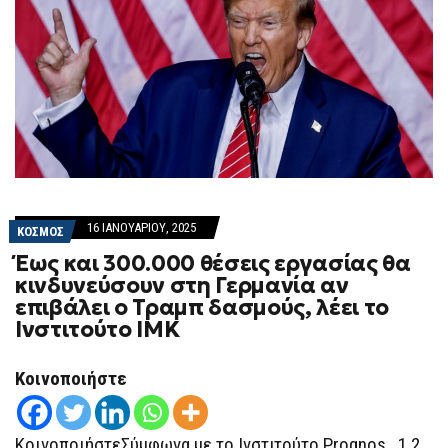
16 ΙΑΝΟΥΑΡΊΟΥ, 2025
ΚΟΣΜΟΣ
Έως και 300.000 θέσεις εργασίας θα
κινδυνεύσουν στη Γερμανία αν
επιβάλει ο Τραμπ δασμούς, λέει το
Ινστιτούτο ΙΜΚ
Κοινοποιήστε
ΚοινοποιήστεΣύμφωνα με το Ινστιτούτο Prognos, 1,2