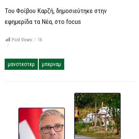
Του Φοίβου Καρζή, δημοσιεύτηκε στην
εφημερίδα τα Νέα, στο focus
Post Views:
16
μανστεστερ
μπερναμ