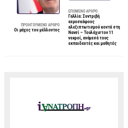
ΕΠΌΜΕΝΟ ΆΡΘΡΟ
Γαλλία: Συντριβή
αεροσκάφους
ΠΡΟΗΓΟΎΜΕΝΟ ΆΡΘΡΟ
αλεξιπτωτισμού κοντά στη
Οι μάχες του μέλλοντος
Νανσί – Τουλάχιστον 11
νεκροί, ανάμεσά τους
εκπαιδευτές και μαθητές