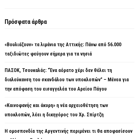
Πρόσφατα άρθρα
«Βουλιάζουν» τα λιμάνια της Αττικής: Πάνω από 56.000
ταξιδιώτες φεύγουν σήμερα για τα νησιά
ΠΑΣΟΚ, Τσουκαλάς: “Ένα αόρατο χέρι δεν θέλει τη
διαλεύκανση του σκανδάλου των υποκλοπών” – Μένεα για
την απόφαση του εισαγγελέα του Αρείου Πάγου
«Καινοφανής και άκυρη» η νέα αρχειοθέτηση των
υποκλοπών, λέει η δικηγόρος του Χρ. Σπίρτζη
Η ομοσπονδία της Αργεντινής περιμένει τι θα αποφασίσουν