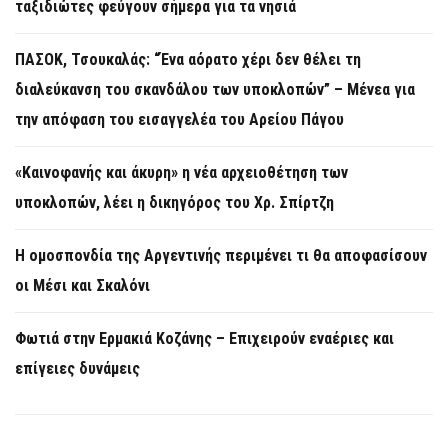
ταξιδιώτες φεύγουν σήμερα για τα νησιά
ΠΑΣΟΚ, Τσουκαλάς: “Ένα αόρατο χέρι δεν θέλει τη
διαλεύκανση του σκανδάλου των υποκλοπών” – Μένεα για
την απόφαση του εισαγγελέα του Αρείου Πάγου
«Καινοφανής και άκυρη» η νέα αρχειοθέτηση των
υποκλοπών, λέει η δικηγόρος του Χρ. Σπίρτζη
Η ομοσπονδία της Αργεντινής περιμένει τι θα αποφασίσουν
οι Μέσι και Σκαλόνι
Φωτιά στην Ερμακιά Κοζάνης – Επιχειρούν εναέριες και
επίγειες δυνάμεις