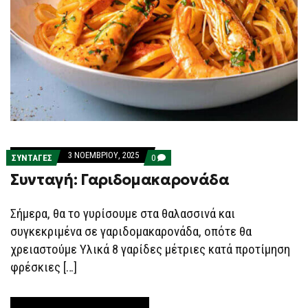
3 ΝΟΕΜΒΡΊΟΥ, 2025
COMMENTS
ΣΥΝΤΑΓΕΣ
0
ON
Συνταγή: Γαριδομακαρονάδα
ΣΥΝΤΑΓΉ:
ΓΑΡΙΔΟΜΑΚΑΡΟΝΆΔΑ
Σήμερα, θα το γυρίσουμε στα θαλασσινά και
συγκεκριμένα σε γαριδομακαρονάδα, οπότε θα
χρειαστούμε Υλικά 8 γαρίδες μέτριες κατά προτίμηση
φρέσκιες […]