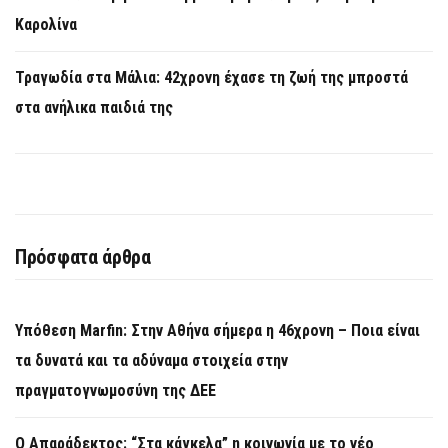
Καρολίνα
Τραγωδία στα Μάλια: 42χρονη έχασε τη ζωή της μπροστά
στα ανήλικα παιδιά της
Πρόσφατα άρθρα
Υπόθεση Marfin: Στην Αθήνα σήμερα η 46χρονη – Ποια είναι
τα δυνατά και τα αδύναμα στοιχεία στην
πραγματογνωμοσύνη της ΔΕΕ
Ο Απαράδεκτος: “Στα κάγκελα” η κοινωνία με το νέο