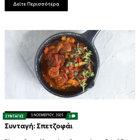
Δείτε Περισσότερα
5 ΝΟΕΜΒΡΊΟΥ, 2025
COMMENTS
ΣΥΝΤΑΓΕΣ
0
ON
Συνταγή: Σπετζοφάι
ΣΥΝΤΑΓΉ:
ΣΠΕΤΖΟΦΆΙ