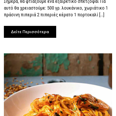
Σήμερα, θα φτιάξουμε ένα εξαιρετικό σπετζοφαΐ Για
αυτό θα χρειαστούμε: 500 γρ. λουκάνικο, χωριάτικο 1
πράσινη πιπεριά 2 πιπεριές κέρατο 1 πορτοκαλί […]
Δείτε Περισσότερα