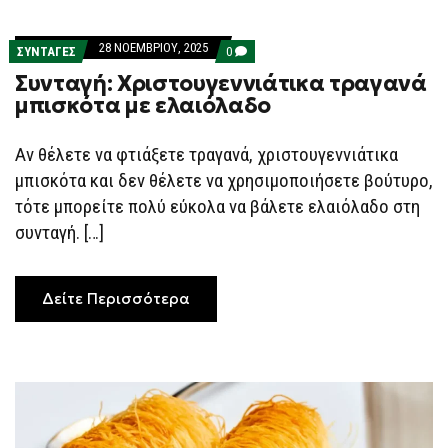
28 ΝΟΕΜΒΡΊΟΥ, 2025
COMMENTS
ΣΥΝΤΑΓΕΣ
0
ON
Συνταγή: Χριστουγεννιάτικα τραγανά
ΣΥΝΤΑΓΉ:
ΧΡΙΣΤΟΥΓΕΝΝΙΆΤΙΚΑ
μπισκότα με ελαιόλαδο
ΤΡΑΓΑΝΆ
ΜΠΙΣΚΌΤΑ
ΜΕ
Αν θέλετε να φτιάξετε τραγανά, χριστουγεννιάτικα
ΕΛΑΙΌΛΑΔΟ
μπισκότα και δεν θέλετε να χρησιμοποιήσετε βούτυρο,
τότε μπορείτε πολύ εύκολα να βάλετε ελαιόλαδο στη
συνταγή. […]
Δείτε Περισσότερα