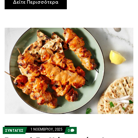
Δείτε Περισσότερα
1 ΝΟΕΜΒΡΊΟΥ, 2025
COMMENTS
ΣΥΝΤΑΓΕΣ
0
ON