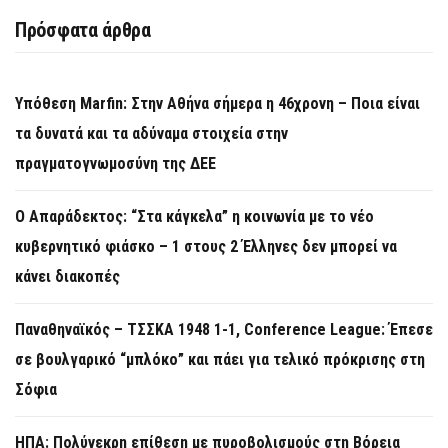
Πρόσφατα άρθρα
Υπόθεση Marfin: Στην Αθήνα σήμερα η 46χρονη – Ποια είναι
τα δυνατά και τα αδύναμα στοιχεία στην
πραγματογνωμοσύνη της ΔΕΕ
Ο Απαράδεκτος: “Στα κάγκελα” η κοινωνία με το νέο
κυβερνητικό φιάσκο – 1 στους 2 Έλληνες δεν μπορεί να
κάνει διακοπές
Παναθηναϊκός – ΤΣΣΚΑ 1948 1-1, Conference League: Έπεσε
σε βουλγαρικό “μπλόκο” και πάει για τελικό πρόκρισης στη
Σόφια
ΗΠΑ: Πολύνεκρη επίθεση με πυροβολισμούς στη Βόρεια