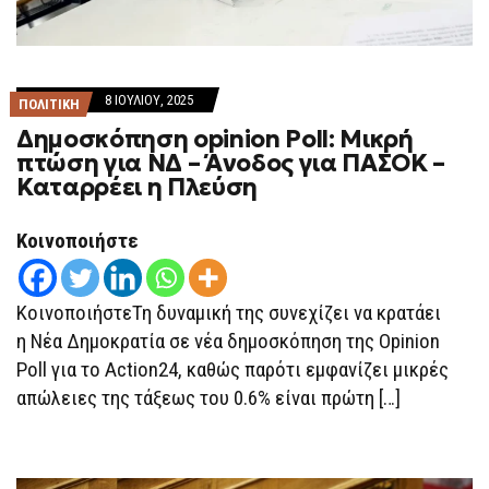
8 ΙΟΥΛΊΟΥ, 2025
ΠΟΛΙΤΙΚΗ
Δημοσκόπηση opinion Poll: Μικρή
πτώση για ΝΔ – Άνοδος για ΠΑΣΟΚ –
Καταρρέει η Πλεύση
Κοινοποιήστε
ΚοινοποιήστεΤη δυναμική της συνεχίζει να κρατάει
η Νέα Δημοκρατία σε νέα δημοσκόπηση της Opinion
Poll για το Action24, καθώς παρότι εμφανίζει μικρές
απώλειες της τάξεως του 0.6% είναι πρώτη […]