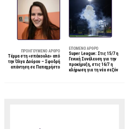
ΕΠΌΜΕΝΟ ΆΡΘΡΟ
ΠΡΟΗΓΟΎΜΕΝΟ ΆΡΘΡΟ
Super League: Στις 15/7 η
Τέρμα στη «σπέκουλα» από
Γενική Συνέλευση για την
την Όλγα Δούρου – Σφοδρή
προκήρυξη, στις 16/7 η
απάντηση σε Παπαχρήστο
κλήρωση για τη νέα σεζόν