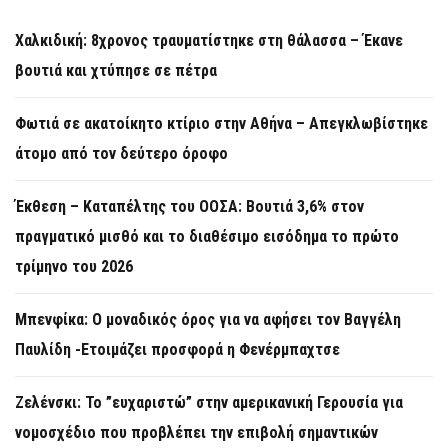
Χαλκιδική: 8χρονος τραυματίστηκε στη θάλασσα – Έκανε
βουτιά και χτύπησε σε πέτρα
Φωτιά σε ακατοίκητο κτίριο στην Αθήνα – Απεγκλωβίστηκε
άτομο από τον δεύτερο όροφο
Έκθεση – Καταπέλτης του ΟΟΣΑ: Βουτιά 3,6% στον
πραγματικό μισθό και το διαθέσιμο εισόδημα το πρώτο
τρίμηνο του 2026
Μπενφίκα: Ο μοναδικός όρος για να αφήσει τον Βαγγέλη
Παυλίδη -Ετοιμάζει προσφορά η Φενέρμπαχτσε
Ζελένσκι: Το ”ευχαριστώ” στην αμερικανική Γερουσία για
νομοσχέδιο που προβλέπει την επιβολή σημαντικών