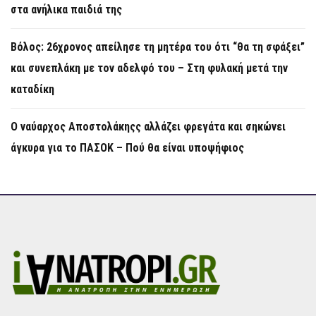
στα ανήλικα παιδιά της
Βόλος: 26χρονος απείλησε τη μητέρα του ότι “θα τη σφάξει”
και συνεπλάκη με τον αδελφό του – Στη φυλακή μετά την
καταδίκη
Ο ναύαρχος Αποστολάκηςς αλλάζει φρεγάτα και σηκώνει
άγκυρα για το ΠΑΣΟΚ – Πού θα είναι υποψήφιος