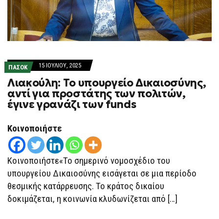
15 ΙΟΥΛΊΟΥ, 2025
ΠΑΣΟΚ
Λιακούλη: Το υπουργείο Δικαιοσύνης,
αντί για προστάτης των πολιτών,
έγινε γρανάζι των funds
Κοινοποιήστε
Κοινοποιήστε«Το σημερινό νομοσχέδιο του
υπουργείου Δικαιοσύνης εισάγεται σε μια περίοδο
θεσμικής κατάρρευσης. Το κράτος δικαίου
δοκιμάζεται, η κοινωνία κλυδωνίζεται από […]