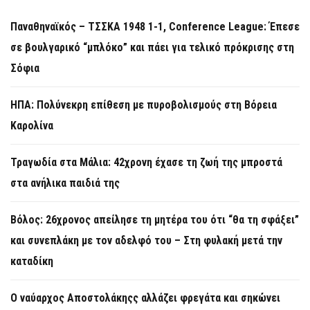
Παναθηναϊκός – ΤΣΣΚΑ 1948 1-1, Conference League: Έπεσε
σε βουλγαρικό “μπλόκο” και πάει για τελικό πρόκρισης στη
Σόφια
ΗΠΑ: Πολύνεκρη επίθεση με πυροβολισμούς στη Βόρεια
Καρολίνα
Τραγωδία στα Μάλια: 42χρονη έχασε τη ζωή της μπροστά
στα ανήλικα παιδιά της
Βόλος: 26χρονος απείλησε τη μητέρα του ότι “θα τη σφάξει”
και συνεπλάκη με τον αδελφό του – Στη φυλακή μετά την
καταδίκη
Ο ναύαρχος Αποστολάκηςς αλλάζει φρεγάτα και σηκώνει