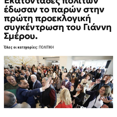
Εκατοντάδες πολιτών
H
έδωσαν το παρών στην
F
O
πρώτη προεκλογική
R
M
συγκέντρωση του Γιάννη
Σμέρου.
Όλες οι κατηγορίες:
ΠΟΛΙΤΙΚΗ