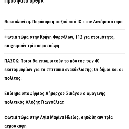
Πρόσφατα άρθρα
Θεσσαλονίκη: Παράσυρση πεζού από ΙΧ στον Δενδροπόταμο
Φωτιά τώρα στην Κρήνη Φαρσάλων, 112 για ετοιμότητα,
επιχειρούν τρία αεροσκάφη
ΠΑΣΟΚ: Ποιοι θα επωμιστούν το κόστος των 40
εκατομμυρίων για τα σπιτάκια ανακύκλωσης; Οι δήμοι και οι
πολίτες;
Επίσημα υποψήφιος Δήμαρχος Σικάγου ο ομογενής
πολιτικός Αλέξης Γιαννούλιας
Φωτιά τώρα στην Aγία Μαρίνα Ηλείας, σηκώθηκαν τρία
αεροσκάφη