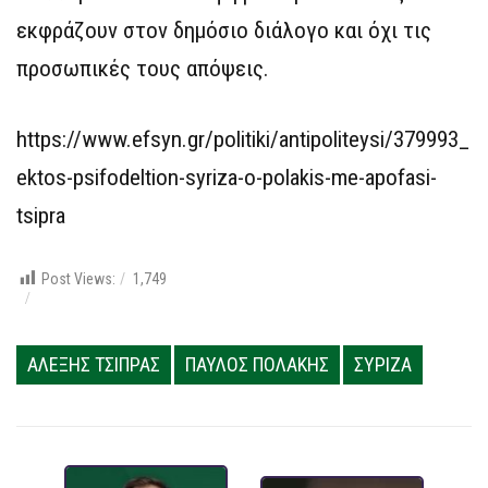
εκφράζουν στον δημόσιο διάλογο και όχι τις
προσωπικές τους απόψεις.
https://www.efsyn.gr/politiki/antipoliteysi/379993_
ektos-psifodeltion-syriza-o-polakis-me-apofasi-
tsipra
Post Views:
1,749
ΑΛΕΞΗΣ ΤΣΙΠΡΑΣ
ΠΑΥΛΟΣ ΠΟΛΑΚΗΣ
ΣΥΡΙΖΑ