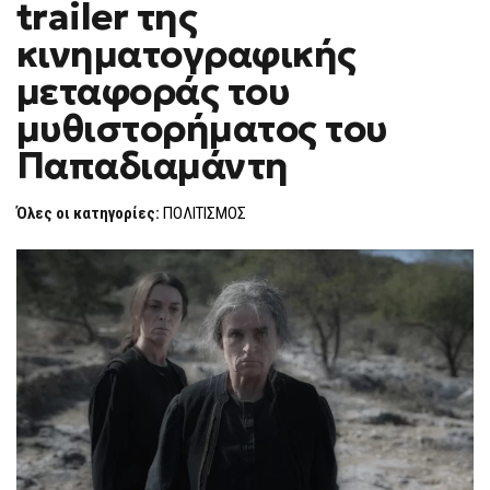
trailer της
F
O
κινηματογραφικής
R
M
μεταφοράς του
μυθιστορήματος του
Παπαδιαμάντη
Όλες οι κατηγορίες:
ΠΟΛΙΤΙΣΜΟΣ