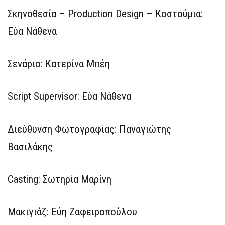
Σκηνοθεσία – Production Design – Koστούμια:
Εύα Νάθενα
Σενάριο: Κατερίνα Μπέη
Script Supervisor: Εύα Νάθενα
Διεύθυνση Φωτογραφίας: Παναγιώτης
Βασιλάκης
Casting: Σωτηρία Μαρίνη
Μακιγιάζ: Εύη Ζαφειροπούλου