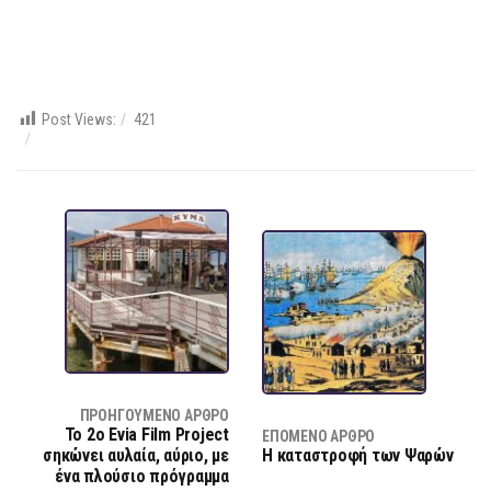
Post Views:
421
ΠΡΟΗΓΟΎΜΕΝΟ ΆΡΘΡΟ
Το 2ο Evia Film Project
ΕΠΌΜΕΝΟ ΆΡΘΡΟ
σηκώνει αυλαία, αύριο, με
Η καταστροφή των Ψαρών
ένα πλούσιο πρόγραμμα