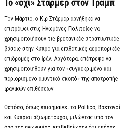
Το «όχι» Στάρμερ στον Τραμπ
Τον Μάρτιο, ο Κιρ Στάρμερ αρνήθηκε να
επιτρέψει στις Ηνωμένες Πολιτείες να
χρησιμοποιήσουν τις βρετανικές στρατιωτικές
βάσεις στην Κύπρο για επιθετικές αεροπορικές
επιδρομές στο Ιράν. Αργότερα, επέτρεψε να
χρησιμοποιηθούν για τον «συγκεκριμένο και
περιορισμένο αμυντικό σκοπό» της αποτροπής
ιρανικών επιθέσεων.
Ωστόσο, όπως επισημαίνει το Politico, Βρετανοί
και Κύπριοι αξιωματούχοι, μιλώντας υπό τον
όρο της ανωνυμίας, επιβεβαίωσαν ότι υπάρχει