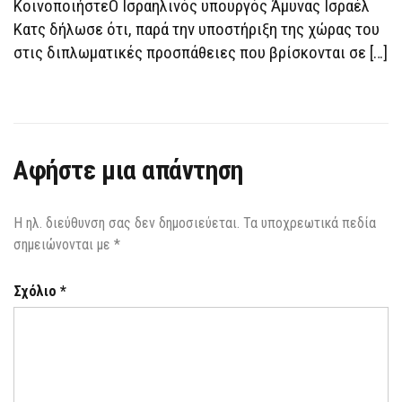
ΤΟΥ
ΚοινοποιήστεΟ Ισραηλινός υπουργός Άμυνας Ισραέλ
ΙΡΆΝ
Κατς δήλωσε ότι, παρά την υποστήριξη της χώρας του
στις διπλωματικές προσπάθειες που βρίσκονται σε […]
Αφήστε μια απάντηση
Η ηλ. διεύθυνση σας δεν δημοσιεύεται.
Τα υποχρεωτικά πεδία
σημειώνονται με
*
Σχόλιο
*