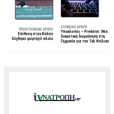
ΕΠΌΜΕΝΟ ΆΡΘΡΟ
ΠΡΟΗΓΟΎΜΕΝΟ ΆΡΘΡΟ
Υποκλοπές – Predator: Νέα
Επίθεση στον Κόλπο
δικαστική διερεύνηση στη
δέχθηκε φορτηγό πλοίο
Γερμανία για τον Ταλ Ντίλιαν