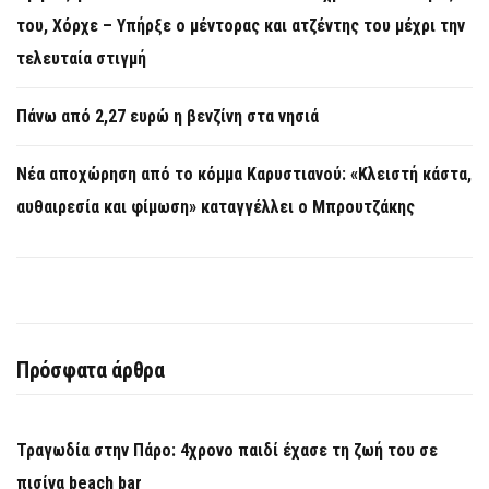
του, Χόρχε – Υπήρξε ο μέντορας και ατζέντης του μέχρι την
τελευταία στιγμή
Πάνω από 2,27 ευρώ η βενζίνη στα νησιά
Νέα αποχώρηση από το κόμμα Καρυστιανού: «Κλειστή κάστα,
αυθαιρεσία και φίμωση» καταγγέλλει ο Μπρουτζάκης
Πρόσφατα άρθρα
Τραγωδία στην Πάρο: 4χρονο παιδί έχασε τη ζωή του σε
πισίνα beach bar