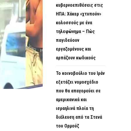
κυβερνοεπιθέσεις στις
ΗΠΑ: Χάκερ «χτυπούν»
κολοσσούς με ένα
τηλεφώνημα – Πώς
παγιδεύουν
εργαζομένους και
αρπάζουν κωδικούς
Το κοινοβούλιο του Ιράν
εξετάζει νομοσχέδιο
που θα απαγορεύει σε
αμερικανικά και
ισραηλινά πλοία τη
διέλευση από τα Στενά
του Ορμούζ