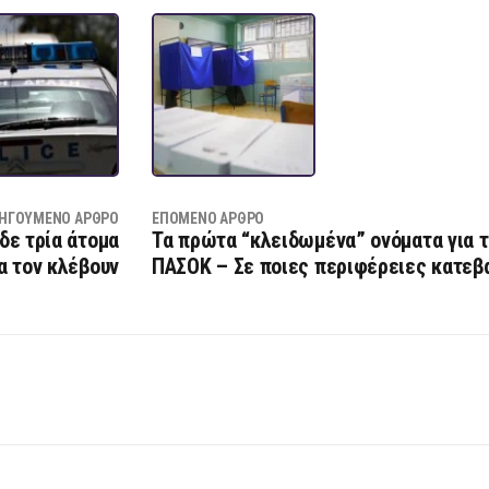
ΗΓΟΎΜΕΝΟ ΆΡΘΡΟ
ΕΠΌΜΕΝΟ ΆΡΘΡΟ
ίδε τρία άτομα
Τα πρώτα “κλειδωμένα” ονόματα για 
α τον κλέβουν
ΠΑΣΟΚ – Σε ποιες περιφέρειες κατεβ