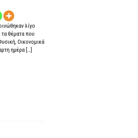
ΙΣΤΟΡΊΑ
οινώθηκαν λίγο
ί τα θέματα που
Φυσική, Οικονομικά
αρτη ημέρα […]