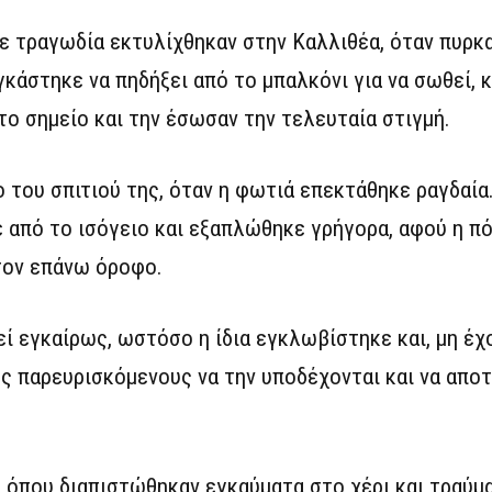
σε τραγωδία εκτυλίχθηκαν στην Καλλιθέα, όταν πυρκ
αγκάστηκε να πηδήξει από το μπαλκόνι για να σωθεί,
το σημείο και την έσωσαν την τελευταία στιγμή.
 του σπιτιού της, όταν η φωτιά επεκτάθηκε ραγδαία
ε από το ισόγειο και εξαπλώθηκε γρήγορα, αφού η π
τον επάνω όροφο.
ί εγκαίρως, ωστόσο η ίδια εγκλωβίστηκε και, μη έχ
υς παρευρισκόμενους να την υποδέχονται και να απο
, όπου διαπιστώθηκαν εγκαύματα στο χέρι και τραύ