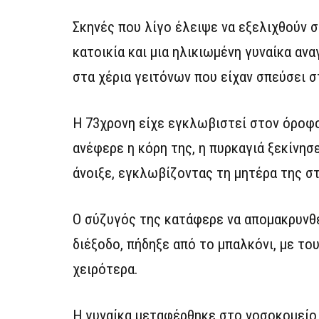
Σκηνές που λίγο έλειψε να εξελιχθούν 
κατοικία και μια ηλικιωμένη γυναίκα αν
στα χέρια γειτόνων που είχαν σπεύσει σ
Η 73χρονη είχε εγκλωβιστεί στον όροφο
ανέφερε η κόρη της, η πυρκαγιά ξεκίνησ
άνοιξε, εγκλωβίζοντας τη μητέρα της σ
Ο σύζυγός της κατάφερε να απομακρυνθε
διέξοδο, πήδηξε από το μπαλκόνι, με το
χειρότερα.
Η γυναίκα μεταφέρθηκε στο νοσοκομείο