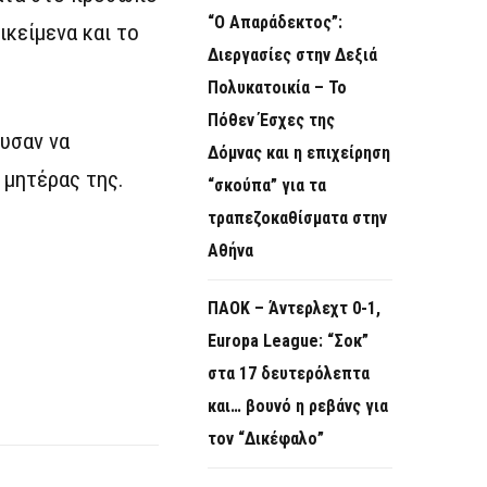
“Ο Απαράδεκτος”:
ικείμενα και το
Διεργασίες στην Δεξιά
Πολυκατοικία – Το
Πόθεν Έσχες της
υσαν να
Δόμνας και η επιχείρηση
 μητέρας της.
“σκούπα” για τα
τραπεζοκαθίσματα στην
Αθήνα
ΠΑΟΚ – Άντερλεχτ 0-1,
Europa League: “Σοκ”
στα 17 δευτερόλεπτα
και… βουνό η ρεβάνς για
τον “Δικέφαλο”