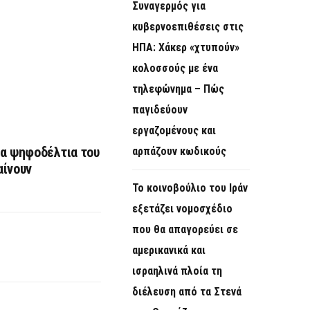
Συναγερμός για
κυβερνοεπιθέσεις στις
ΗΠΑ: Χάκερ «χτυπούν»
κολοσσούς με ένα
τηλεφώνημα – Πώς
παγιδεύουν
εργαζομένους και
τα ψηφοδέλτια του
αρπάζουν κωδικούς
αίνουν
Το κοινοβούλιο του Ιράν
εξετάζει νομοσχέδιο
που θα απαγορεύει σε
αμερικανικά και
ισραηλινά πλοία τη
διέλευση από τα Στενά