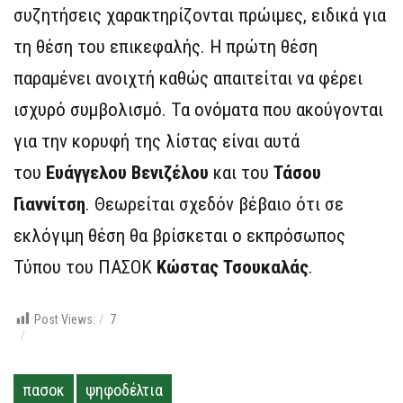
συζητήσεις χαρακτηρίζονται πρώιμες, ειδικά για
τη θέση του επικεφαλής. Η πρώτη θέση
παραμένει ανοιχτή καθώς απαιτείται να φέρει
ισχυρό συμβολισμό. Τα ονόματα που ακούγονται
για την κορυφή της λίστας είναι αυτά
του
Ευάγγελου Βενιζέλου
και του
Τάσου
Γιαννίτση
. Θεωρείται σχεδόν βέβαιο ότι σε
εκλόγιμη θέση θα βρίσκεται ο εκπρόσωπος
Τύπου του ΠΑΣΟΚ
Κώστας Τσουκαλάς
.
Post Views:
7
πασοκ
ψηφοδέλτια