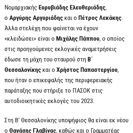
Νομαρχιακής
Ευρυβιάδης Ελευθεριάδης
,
ο
Αργύρης Αργυριάδης
και ο
Πέτρος Λεκάκης
.
Άλλα στελέχη που φαίνεται να έχουν
«κλειδώσει» είναι ο
Μιχάλης Πάππου
, ο οποίος
στις προηγούμενες εκλογικές αναμετρήσεις
έδωσε τη μάχη του σταυρού στη
Β΄
Θεσσαλονίκης
και ο
Χρήστος Παπαστεργίου
,
που ήταν ο επικεφαλής της περιφερειακής
παράταξης που στήριξε το ΠΑΣΟΚ στις
αυτοδιοικητικές εκλογές του 2023.
Στη Β’ Θεσσαλονίκης υποψήφιος θα είναι εκ νέου
ο
Θανάσης Γλαβίνας
, καθώς και ο Γραµµατέας