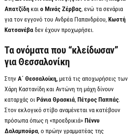
Απατζίδη
και
ο Μινάς Ζέρβας
, ενώ τα σενάρια
για τον εγγονό του Ανδρέα Παπανδρέου,
Κωστή
Κατσανέβα
δεν έχουν προχωρήσει.
Τα ονόματα που “κλείδωσαν”
για Θεσσαλονίκη
Στην
Α΄ Θεσσαλοίκη,
μετά τις αποχωρήσεις των
Χάρη Καστανίδη και Αντώνη τη μάχη δίνουν
καταρχάς οι
Ράνια Θρασκιά
,
Πέτρος Παππάς
.
Στον εκλογικό στίβο αναμένεται να κατέβουν
πρόσωπα όπως η «προεδρικιά»
Πέννυ
Δαλαμπούρα
, ο πρώην γραμματέας της