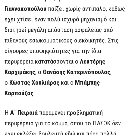
Γιαννακοπούλου
παίζει χωρίς αντίπαλο, καθώς
έχει χτίσει έναν πολύ ισχυρό μηχανισμό και
διατηρεί μεγάλη απόσταση ασφαλείας από
πιθανούς εσωκομματικούς διεκδικητές. Στις
σίγουρες υποψηφιότητες για την ίδια
περιφέρεια κατατάσσονται ο
Λευτέρης
Καρχιμάκης
, ο
Θανάσης Κατερινόπουλος
,
ο
Κώστας Χουλιάρας
και ο
Μπάμπης
Καρπούζος
.
Η
Α΄ Πειραιά
παραμένει προβληματική
περιφέρεια για το κόμμα, όπου το ΠΑΣΟΚ δεν
έχει εκλέξει βουλευτή εδώ και πάρα πολλά