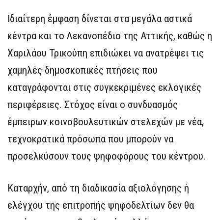
Ιδιαίτερη έμφαση δίνεται στα μεγάλα αστικά
κέντρα και το Λεκανοπέδιο της Αττικής, καθώς η
Χαριλάου Τρικούπη επιδιώκει να ανατρέψει τις
χαμηλές δημοσκοπικές πτήσεις που
καταγράφονται στις συγκεκριμένες εκλογικές
περιφέρειες. Στόχος είναι ο συνδυασμός
έμπειρων κοινοβουλευτικών στελεχών με νέα,
τεχνοκρατικά πρόσωπα που μπορούν να
προσελκύσουν τους ψηφοφόρους του κέντρου.
Καταρχήν, από τη διαδικασία αξιολόγησης ή
ελέγχου της επιτροπής ψηφοδελτίων δεν θα