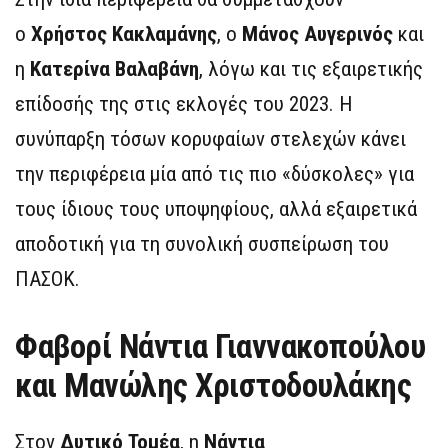
ο
Χρήστος Κακλαμάνης
, ο
Μάνος Αυγερινός
και
η
Κατερίνα Βαλαβάνη
, λόγω και τις εξαιρετικής
επίδοσής της στις εκλογές του 2023. Η
συνύπαρξη τόσων κορυφαίων στελεχών κάνει
την περιφέρεια μία από τις πιο «δύσκολες» για
τους ίδιους τους υποψηφίους, αλλά εξαιρετικά
αποδοτική για τη συνολική συσπείρωση του
ΠΑΣΟΚ.
Φαβορί Νάντια Γιαννακοπούλου
και Μανώλης Χριστοδουλάκης
Στον
Δυτικό Τομέα
, η
Νάντια