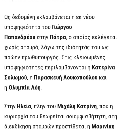
Ως δεδομένη εκλαμβάνεται η εκ νέου
υποψηφιότητα του
Γιώργου
Παπανδρέου
στην
Πάτρα
, ο οποίος εκλέγεται
χωρίς σταυρό, λόγω της ιδιότητάς του ως
πρώην πρωθυπουργός. Στις κλειδωμένες
υποψηφιότητες περιλαμβάνονται η
Κατερίνα
Σολωμού
, η
Παρασκευή Λουκοπούλου
και
η
Ολυμπία Λόη
.
Στην
Ηλεία
, πλην του
Μιχάλη Κατρίνη
, που η
κυριαρχία του θεωρείται αδιαμφισβήτητη, στη
διεκδίκηση σταυρών προστίθεται η
Μαρινίκη