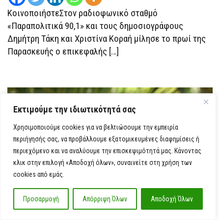
ΚοινοποιήστεΣτον ραδιοφωνικό σταθμό
«Παραπολιτικά 90,1» και τους δημοσιογράφους
Δημήτρη Τάκη και Χριστίνα Κοραή μίλησε το πρωί της
Παρασκευής ο επικεφαλής […]
Εκτιμούμε την ιδιωτικότητά σας
Χρησιμοποιούμε cookies για να βελτιώσουμε την εμπειρία
περιήγησής σας, να προβάλλουμε εξατομικευμένες διαφημίσεις ή
περιεχόμενο και να αναλύουμε την επισκεψιμότητά μας. Κάνοντας
κλικ στην επιλογή «Αποδοχή όλων», συναινείτε στη χρήση των
cookies από εμάς.
Προσαρμογή
Απόρριψη Όλων
Αποδοχή Όλων