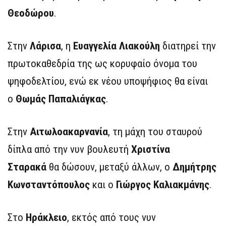
Θεοδώρου
.
Στην
Λάρισα
, η
Ευαγγελία Λιακούλη
διατηρεί την
πρωτοκαθεδρία της ως κορυφαίο όνομα του
ψηφοδελτίου, ενώ εκ νέου υποψήφιος θα είναι
ο
Θωμάς Παπαλιάγκας
.
Στην
Αιτωλοακαρνανία
, τη μάχη του σταυρού
δίπλα από την νυν βουλευτή
Χριστίνα
Σταρακά
θα δώσουν, μεταξύ άλλων, ο
Δημήτρης
Κωνσταντόπουλος
και ο
Γιώργος Καλιακμάνης
.
Στο
Ηράκλειο
, εκτός από τους νυν