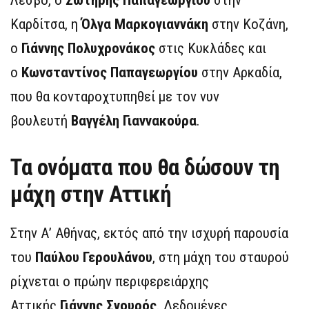
Καρδίτσα, η
Όλγα Μαρκογιαννάκη
στην Κοζάνη,
ο
Γιάννης Πολυχρονάκος
στις Κυκλάδες και
ο
Κωνσταντίνος Παπαγεωργίου
στην Αρκαδία,
που θα κονταροχτυπηθεί με τον νυν
βουλευτή
Βαγγέλη Γιαννακούρα
.
Τα ονόματα που θα δώσουν τη
μάχη στην Αττική
Στην Α’ Αθήνας, εκτός από την ισχυρή παρουσία
του
Παύλου Γερουλάνου
, στη μάχη του σταυρού
ρίχνεται ο πρώην περιφερειάρχης
Αττικής
Γιάννης Σγουρός
. Δεδομένες