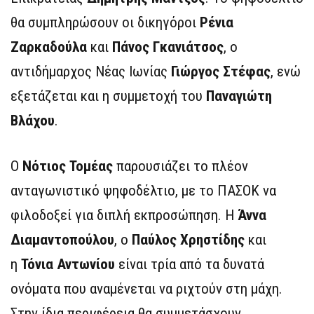
θα συμπληρώσουν οι δικηγόροι
Ρένια
Ζαρκαδούλα
και
Πάνος Γκανιάτσος
, ο
αντιδήμαρχος Νέας Ιωνίας
Γιώργος Στέφας
, ενώ
εξετάζεται και η συμμετοχή του
Παναγιώτη
Βλάχου
.
Ο
Νότιος Τομέας
παρουσιάζει το πλέον
ανταγωνιστικό ψηφοδέλτιο, με το ΠΑΣΟΚ να
φιλοδοξεί για διπλή εκπροσώπηση. Η
Άννα
Διαμαντοπούλου
, ο
Παύλος Χρηστίδης
και
η
Τόνια Αντωνίου
είναι τρία από τα δυνατά
ονόματα που αναμένεται να ριχτούν στη μάχη.
Στην ίδια περιφέρεια θα συμμετάσχουν