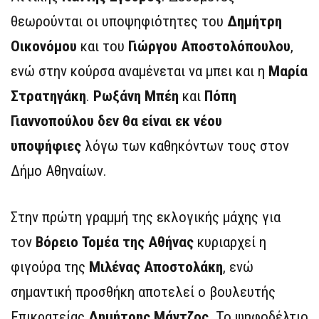
θεωρούνται οι υποψηφιότητες του
Δημήτρη
Οικονόμου
και του
Γιώργου Αποστολόπουλου
,
ενώ στην κούρσα αναμένεται να μπει και η
Μαρία
Στρατηγάκη
.
Ρωξάνη Μπέη
και
Πόπη
Γιαννοπούλου
δεν θα είναι εκ νέου
υποψήφιες
λόγω των καθηκόντων τους στον
Δήμο Αθηναίων.
Στην πρώτη γραμμή της εκλογικής μάχης για
τον
Βόρειο Τομέα της Αθήνας
κυριαρχεί η
φιγούρα της
Μιλένας Αποστολάκη
, ενώ
σημαντική προσθήκη αποτελεί ο βουλευτής
Επικρατείας
Δημήτρης Μάντζος
. Το ψηφοδέλτιο