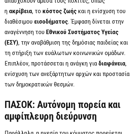
απασχολούν άμεσα τους πολίτες, όπως
η
ακρίβεια
, το
κόστος ζωής
και η ενίσχυση του
διαθέσιμου
εισοδήματος
. Έμφαση δίνεται στην
αναγέννηση του
Εθνικού Συστήματος Υγείας
(ΕΣΥ)
, την αναβάθμιση της δημόσιας παιδείας και
τη στήριξη των ευάλωτων κοινωνικών ομάδων.
Επιπλέον, προτάσσεται η ανάγκη για
διαφάνεια
,
ενίσχυση των ανεξάρτητων αρχών και προστασία
των δημοκρατικών θεσμών.
ΠΑΣΟΚ: Αυτόνομη πορεία και
αμφίπλευρη διεύρυνση
Παράλληλα, η ηγεσία του κόμματος πορεύεται