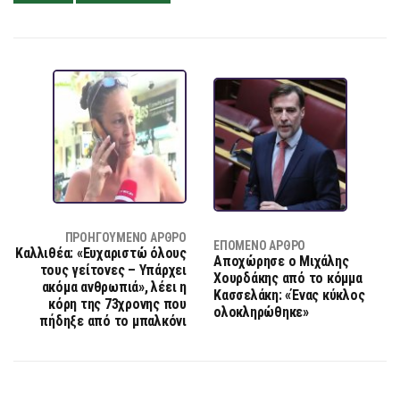
ΠΡΟΗΓΟΎΜΕΝΟ ΆΡΘΡΟ
ΕΠΌΜΕΝΟ ΆΡΘΡΟ
Καλλιθέα: «Ευχαριστώ όλους
Αποχώρησε ο Μιχάλης
τους γείτονες – Υπάρχει
Χουρδάκης από το κόμμα
ακόμα ανθρωπιά», λέει η
Κασσελάκη: «Ένας κύκλος
κόρη της 73χρονης που
ολοκληρώθηκε»
πήδηξε από το μπαλκόνι