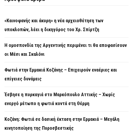
«Καινοφανής και άκυρη» η νέα αρχειοθέτηση των
υποκλοπών, λέει η δικηγόρος του Χρ. Σπίρτζη
Η ομοσπονδία της Αργεντινής περιμένει τι θα αποφασίσουν
οι Μέσι και Σκαλόνι
Φωτιά στην Ερμακιά Κοζάνης – Επιχειρούν εναέριες και
επίγειες δυνάμεις
Έσβησε η πυρκαγιά στο Μαρκόπουλο Αττικής – Χωρίς
ενεργό μέτωπο η φωτιά κοντά στη Θέρμη
Κοζάνη: Φωτιά σε δασική έκταση στην Ερμακιά – Μεγάλη
κινητοποίηση της Πυροσβεστικής