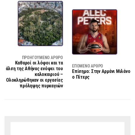
ΠΡΟΗΓΟΎΜΕΝΟ ΆΡΘΡΟ
Καθαροί οι λόφοι και τα
ΕΠΌΜΕΝΟ ΆΡΘΡΟ
άλση της Αθήνας ενόψει του
Επίσημο: Στην Αρμάνι Μιλάνο
καλοκαιριού –
ο Πίτερς
Ολοκληρώθηκαν οι εργασίες
πρόληψης πυρκαγιών