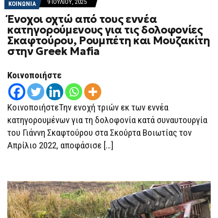
9 ΙΟΥΛΊΟΥ, 2025
ΚΟΙΝΩΝΙΑ
Ένοχοι οχτώ από τους εννέα
κατηγορούμενους για τις δολοφονίες
Σκαφτούρου, Ρουμπέτη και Μουζακίτη
στην Greek Mafia
Κοινοποιήστε
ΚοινοποιήστεΤην ενοχή τριών εκ των εννέα
κατηγορουμένων για τη δολοφονία κατά συναυτουργία
του Γιάννη Σκαφτούρου στα Σκούρτα Βοιωτίας τον
Απρίλιο 2022, αποφάσισε […]