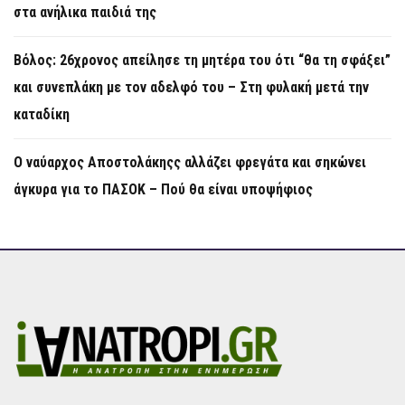
στα ανήλικα παιδιά της
Βόλος: 26χρονος απείλησε τη μητέρα του ότι “θα τη σφάξει”
και συνεπλάκη με τον αδελφό του – Στη φυλακή μετά την
καταδίκη
Ο ναύαρχος Αποστολάκηςς αλλάζει φρεγάτα και σηκώνει
άγκυρα για το ΠΑΣΟΚ – Πού θα είναι υποψήφιος