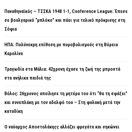
Παναθηναϊκός – ΤΣΣΚΑ 1948 1-1, Conference League: Έπεσε
σε βουλγαρικό “μπλόκο” και πάει για τελικό πρόκρισης στη
Σόφια
ΗΠΑ: Πολύνεκρη επίθεση με πυροβολισμούς στη Βόρεια
Καρολίνα
Τραγωδία στα Μάλια: 42χρονη έχασε τη ζωή της μπροστά
στα ανήλικα παιδιά της
Βόλος: 26χρονος απείλησε τη μητέρα του ότι “θα τη σφάξει”
και συνεπλάκη με τον αδελφό του – Στη φυλακή μετά την
καταδίκη
Ο ναύαρχος Αποστολάκηςς αλλάζει φρεγάτα και σηκώνει