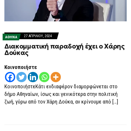
27 ΑΠΡΙΛΊΟΥ, 2024
ΑΘΗΝΑ
Διακομματική παραδοχή έχει ο Χάρης
Δούκας
Κοινοποιήστε
ΚοινοποιήστεΚάτι ενδιαφέρον διαμορφώνεται στο
δήμο Αθηναίων, ίσως και γενικότερα στην πολιτική
ζωή, γύρω από τον Χάρη Δούκα, αν κρίνουμε από […]