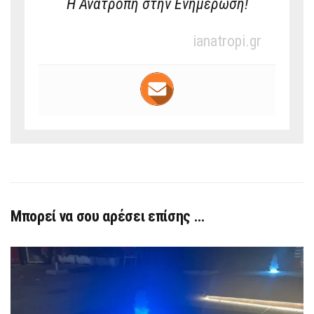
Η Ανατροπή στην Ενημέρωση!
ianatropi.gr
Μπορεί να σου αρέσει επίσης …