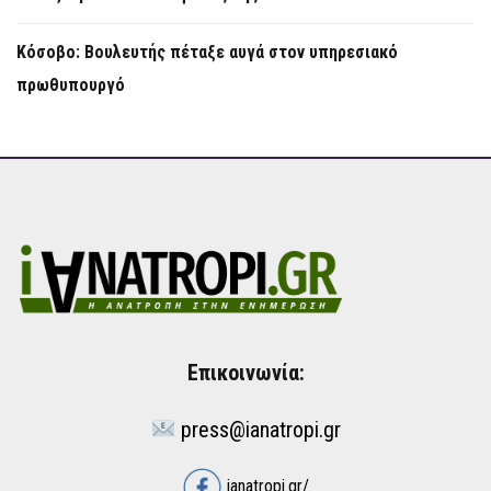
Κόσοβο: Βουλευτής πέταξε αυγά στον υπηρεσιακό
πρωθυπουργό
Επικοινωνία:
press@ianatropi.gr
ianatropi.gr/