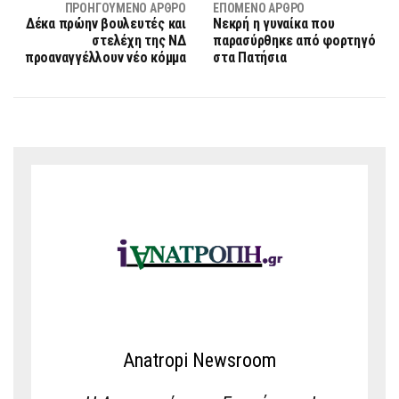
ΠΡΟΗΓΟΎΜΕΝΟ ΆΡΘΡΟ
ΕΠΌΜΕΝΟ ΆΡΘΡΟ
Δέκα πρώην βουλευτές και
Νεκρή η γυναίκα που
στελέχη της ΝΔ
παρασύρθηκε από φορτηγό
προαναγγέλλουν νέο κόμμα
στα Πατήσια
Anatropi Newsroom