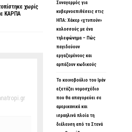
Συναγερμός για
τοπίστηκε χωρίς
κυβερνοεπιθέσεις στις
με ΚΑΡΠΑ
ΗΠΑ: Χάκερ «χτυπούν»
κολοσσούς με ένα
τηλεφώνημα – Πώς
παγιδεύουν
εργαζομένους και
αρπάζουν κωδικούς
Το κοινοβούλιο του Ιράν
εξετάζει νομοσχέδιο
anatropi.gr
που θα απαγορεύει σε
αμερικανικά και
ισραηλινά πλοία τη
διέλευση από τα Στενά