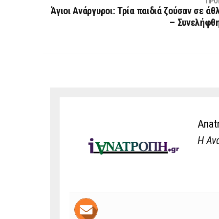
ΠΡΟ
Άγιοι Ανάργυροι: Τρία παιδιά ζούσαν σε άθ
– Συνελήφθη
Anat
Η Αν