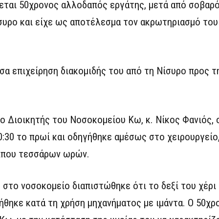
εται 50χρονος αλλοδαπός εργάτης, μετά από σοβαρ
υρο και είχε ως αποτέλεσμα τον ακρωτηριασμό του
σα επιχείρηση διακομιδής του από τη Νίσυρο προς τ
 Διοικητής του Νοσοκομείου Κω, κ. Νίκος Φανιός, 
:30 το πρωί και οδηγήθηκε αμέσως στο χειρουργείο
ρίπου τεσσάρων ωρών.
υ στο νοσοκομείο διαπιστώθηκε ότι το δεξί του χέρι
θηκε κατά τη χρήση μηχανήματος με ιμάντα. Ο 50χρ