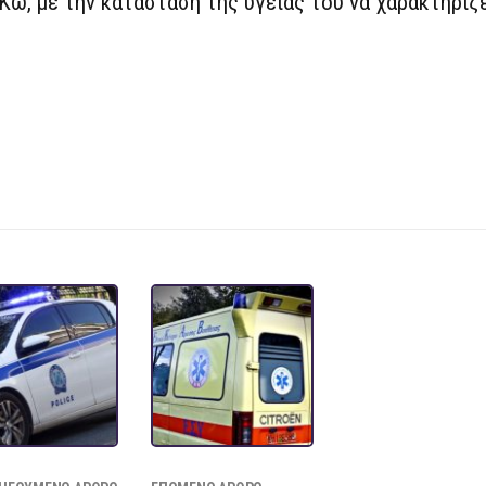
ω, με την κατάσταση της υγείας του να χαρακτηρίζ