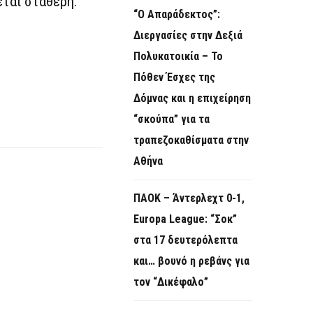
εται σταθερή.
“Ο Απαράδεκτος”:
Διεργασίες στην Δεξιά
Πολυκατοικία – Το
Πόθεν Έσχες της
Δόμνας και η επιχείρηση
“σκούπα” για τα
τραπεζοκαθίσματα στην
Αθήνα
ΠΑΟΚ – Άντερλεχτ 0-1,
Europa League: “Σοκ”
στα 17 δευτερόλεπτα
και… βουνό η ρεβάνς για
τον “Δικέφαλο”