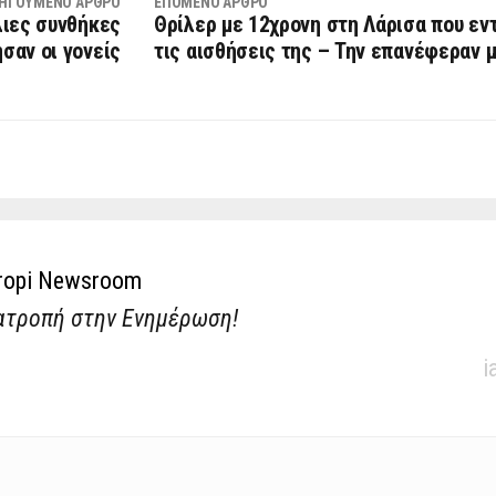
ΗΓΟΎΜΕΝΟ ΆΡΘΡΟ
ΕΠΌΜΕΝΟ ΆΡΘΡΟ
λιες συνθήκες
Θρίλερ με 12χρονη στη Λάρισα που εν
σαν οι γονείς
τις αισθήσεις της – Την επανέφεραν 
ropi Newsroom
ατροπή στην Ενημέρωση!
i