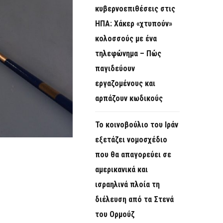
κυβερνοεπιθέσεις στις
ΗΠΑ: Χάκερ «χτυπούν»
κολοσσούς με ένα
τηλεφώνημα – Πώς
παγιδεύουν
εργαζομένους και
αρπάζουν κωδικούς
Το κοινοβούλιο του Ιράν
εξετάζει νομοσχέδιο
που θα απαγορεύει σε
αμερικανικά και
ισραηλινά πλοία τη
διέλευση από τα Στενά
του Ορμούζ