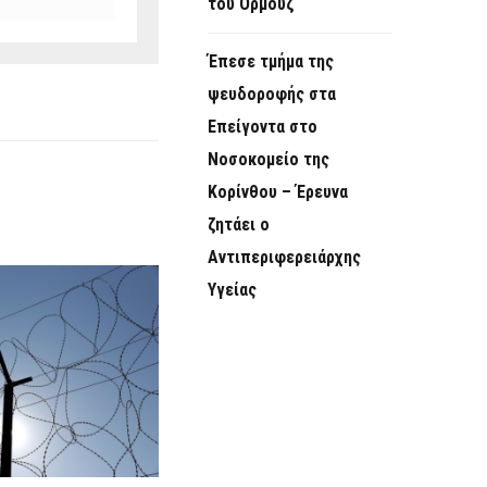
του Ορμούζ
Έπεσε τμήμα της
ψευδοροφής στα
Επείγοντα στο
Νοσοκομείο της
Κορίνθου – Έρευνα
ζητάει ο
Αντιπεριφερειάρχης
Υγείας