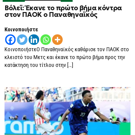
ON
Βόλεϊ: Έκανε το πρώτο βήμα κόντρα
ΒΌΛΕΪ:
ΈΚΑΝΕ
στον ΠΑΟΚ ο Παναθηναϊκός
ΤΟ
ΠΡΏΤΟ
ΒΉΜΑ
Κοινοποιήστε
ΚΌΝΤΡΑ
ΣΤΟΝ
ΠΑΟΚ
Ο
ΠΑΝΑΘΗΝΑΪΚΌΣ
ΚοινοποιήστεΟ Παναθηναϊκός καθάρισε τον ΠΑΟΚ στο
κλειστό του Μετς και έκανε το πρώτο βήμα προς την
κατάκτηση του τίτλου στην […]