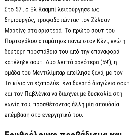
Στο 57′, ο Ελ Κααμπί λειτούργησε ως
δημιουργός, τροφοδοτώντας τον Ζέλσον
Μαρτίνς στα αριστερά. Το πρώτο σουτ του
Πορτογάλου σταμάτησε πάνω στον Κένι, ενώ η
δεύτερη προσπάθειά του από την επαναφορά
κατέληξε άουτ. Δύο λεπτά αργότερα (59′), η
ομάδα του Μεντιλίμπαρ απείλησε ξανά, με τον
Τσικίνιο να εξαπολύει ένα δυνατό διαγώνιο σουτ
και τον Παβλένκα να διώχνει με δυσκολία στη
γωνία του, προσθέτοντας άλλη μία σπουδαία
επέμβαση στο ενεργητικό του.