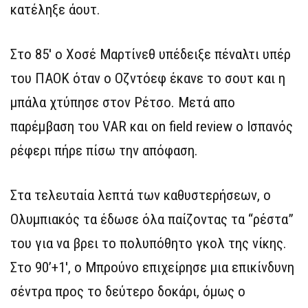
κατέληξε άουτ.
Στο 85′ ο Χοσέ Μαρτίνεθ υπέδειξε πέναλτι υπέρ
του ΠΑΟΚ όταν ο Οζντόεφ έκανε το σουτ και η
μπάλα χτύπησε στον Ρέτσο. Μετά απο
παρέμβαση του VAR και on field review o Ισπανός
ρέφερι πήρε πίσω την απόφαση.
Στα τελευταία λεπτά των καθυστερήσεων, ο
Ολυμπιακός τα έδωσε όλα παίζοντας τα “ρέστα”
του για να βρει το πολυπόθητο γκολ της νίκης.
Στο 90’+1′, ο Μπρούνο επιχείρησε μια επικίνδυνη
σέντρα προς το δεύτερο δοκάρι, όμως ο