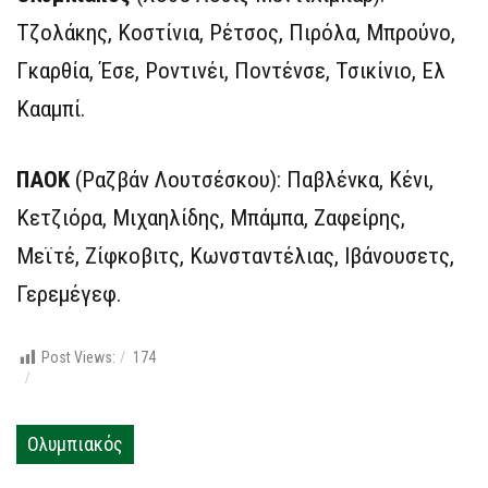
Τζολάκης, Κοστίνια, Ρέτσος, Πιρόλα, Μπρούνο,
Γκαρθία, Έσε, Ροντινέι, Ποντένσε, Τσικίνιο, Ελ
Κααμπί.
ΠΑΟΚ
(Ραζβάν Λουτσέσκου): Παβλένκα, Κένι,
Κετζιόρα, Μιχαηλίδης, Μπάμπα, Ζαφείρης,
Μεϊτέ, Ζίφκοβιτς, Κωνσταντέλιας, Ιβάνουσετς,
Γερεμέγεφ.
Post Views:
174
Ολυμπιακός