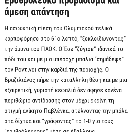
Ερυθρόλευκο προβάδισμα και
άμεση απάντηση
Η ασφυκτική πίεση του Ολυμπιακού τελικά
καρποφόρησε στο 61ο λεπτό, “ξεκλειδώνοντας”
την άμυνα του ΠΑΟΚ. Ο Έσε “ζύγισε” ιδανικά το
πόδι του και με μια υπέροχη μπαλιά “σημάδεψε”
τον Ροντινέι στην καρδιά της περιοχής. Ο
Βραζιλιάνος πήρε την κατάλληλη θέση και με μια
εξαιρετική, γυριστή κεφαλιά δεν άφησε κανένα
περιθώριο αντίδρασης στον μέχρι εκείνη τη
στιγμή ανίκητο Παβλένκα, στέλνοντας την μπάλα
στα δίχτυα και “γράφοντας” το 1-0 για τους
“ερυθρόλευκους” μέσα σε έξαλλους