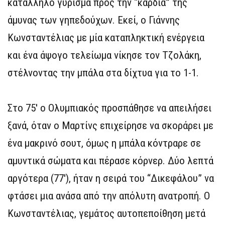
κατάλληλο γύρισμα προς την “καρδιά” της
άμυνας των γηπεδούχων. Εκεί, ο Γιάννης
Κωνσταντέλιας με μία καταπληκτική ενέργεια
και ένα άψογο τελείωμα νίκησε τον Τζολάκη,
στέλνοντας την μπάλα στα δίχτυα για το 1-1.
Στο 75′ ο Ολυμπιακός προσπάθησε να απειλήσει
ξανά, όταν ο Μαρτίνς επιχείρησε να σκοράρει με
ένα μακρινό σουτ, όμως η μπάλα κόντραρε σε
αμυντικά σώματα και πέρασε κόρνερ. Δύο λεπτά
αργότερα (77′), ήταν η σειρά του “Δικεφάλου” να
φτάσει μια ανάσα από την απόλυτη ανατροπή. Ο
Κωνσταντέλιας, γεμάτος αυτοπεποίθηση μετά