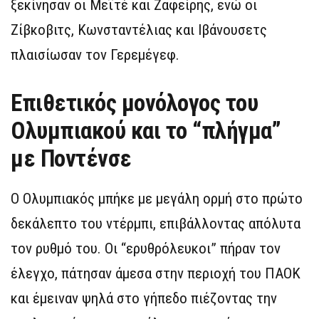
ξεκίνησαν οι Μεϊτέ και Ζαφείρης, ενώ οι
Ζίβκοβιτς, Κωνσταντέλιας και Ιβάνουσετς
πλαισίωσαν τον Γερεμέγεφ.
Επιθετικός μονόλογος του
Ολυμπιακού και το “πλήγμα”
με Ποντένσε
Ο Ολυμπιακός μπήκε με μεγάλη ορμή στο πρώτο
δεκάλεπτο του ντέρμπι, επιβάλλοντας απόλυτα
τον ρυθμό του. Οι “ερυθρόλευκοι” πήραν τον
έλεγχο, πάτησαν άμεσα στην περιοχή του ΠΑΟΚ
και έμειναν ψηλά στο γήπεδο πιέζοντας την