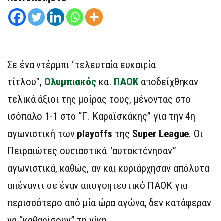
Σε ένα ντέρμπι “τελευταία ευκαιρία
τίτλου”,
Ολυμπιακός
και
ΠΑΟΚ
αποδείχθηκαν
τελικά άξιοι της μοίρας τους, μένοντας στο
ισόπαλο 1-1 στο “Γ. Καραϊσκάκης” για την 4η
αγωνιστική των
playoffs
της
Super League
. Οι
Πειραιώτες ουσιαστικά “αυτοκτόνησαν”
αγωνιστικά, καθώς, αν και κυριάρχησαν απόλυτα
απέναντι σε έναν απογοητευτικό ΠΑΟΚ για
περισσότερο από μία ώρα αγώνα, δεν κατάφεραν
να “καθαρίσουν” τη νίκη.