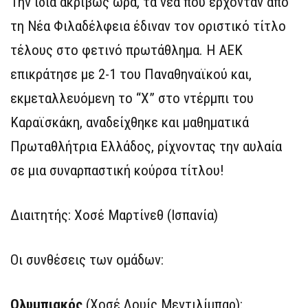
Την ίδια ακριβώς ώρα, τα νέα που έρχονταν από
τη Νέα Φιλαδέλφεια έδιναν τον οριστικό τίτλο
τέλους στο φετινό πρωτάθλημα. Η ΑΕΚ
επικράτησε με 2-1 του Παναθηναϊκού και,
εκμεταλλευόμενη το “Χ” στο ντέρμπι του
Καραϊσκάκη, αναδείχθηκε και μαθηματικά
Πρωταθλήτρια Ελλάδος, ρίχνοντας την αυλαία
σε μια συναρπαστική κούρσα τίτλου!
Διαιτητής: Χοσέ Μαρτίνεθ (Ισπανία)
Οι συνθέσεις των ομάδων:
Ολυμπιακός
(Χοσέ Λουίς Μεντιλίμπαρ):