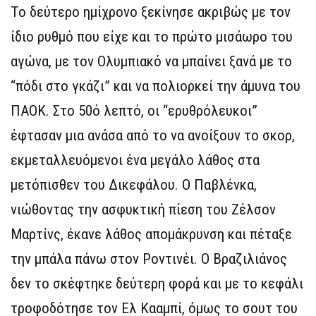
Το δεύτερο ημίχρονο ξεκίνησε ακριβώς με τον
ίδιο ρυθμό που είχε και το πρώτο μισάωρο του
αγώνα, με τον Ολυμπιακό να μπαίνει ξανά με το
“πόδι στο γκάζι” και να πολιορκεί την άμυνα του
ΠΑΟΚ. Στο 50ό λεπτό, οι “ερυθρόλευκοι”
έφτασαν μια ανάσα από το να ανοίξουν το σκορ,
εκμεταλλευόμενοι ένα μεγάλο λάθος στα
μετόπισθεν του Δικεφάλου. Ο Παβλένκα,
νιώθοντας την ασφυκτική πίεση του Ζέλσον
Μαρτίνς, έκανε λάθος απομάκρυνση και πέταξε
την μπάλα πάνω στον Ροντινέι. Ο Βραζιλιάνος
δεν το σκέφτηκε δεύτερη φορά και με το κεφάλι
τροφοδότησε τον Ελ Κααμπί, όμως το σουτ του