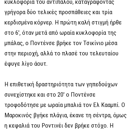
κυκλοφορία του αντιπάλου, καταγράφοντας
γρήγορα δύο τελικές προσπάθειες και τρία
κερδισμένα κόρνερ. Η πρώτη καλή στιγμή ήρθε
στο 6′, όταν μετά από ωραία κυκλοφορία της
μπάλας, ο Ποντένσε βρήκε τον Τσικίνιο μέσα
στην περιοχή, αλλά το πλασέ του τελευταίου
έφυγε λίγο άουτ.
Η επιθετική δραστηριότητα των γηπεδούχων
συνεχίστηκε και στο 20′ ο Ποντένσε
τροφοδότησε με ωραία μπαλιά τον Ελ Κααμπί. Ο
Μαροκινός βγήκε πλάγια, έκανε τη σέντρα, όμως
η κεφαλιά του Ροντινέι δεν βρήκε στόχο. Η