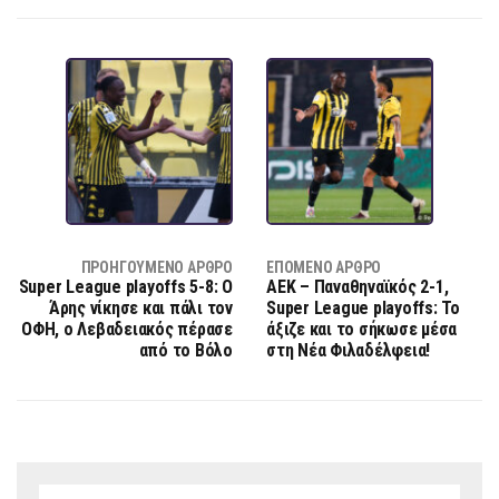
ΠΡΟΗΓΟΎΜΕΝΟ ΆΡΘΡΟ
ΕΠΌΜΕΝΟ ΆΡΘΡΟ
Super League playoffs 5-8: Ο
ΑΕΚ – Παναθηναϊκός 2-1,
Άρης νίκησε και πάλι τον
Super League playoffs: Το
ΟΦΗ, ο Λεβαδειακός πέρασε
άξιζε και το σήκωσε μέσα
από το Βόλο
στη Νέα Φιλαδέλφεια!