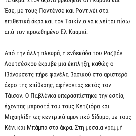
τα άκρα. Στον άξονα βρέθηκαν οι Γκαρθία και
Έσε, με τους Ποντένσε και Ροντινέι στα
επιθετικά άκρα και τον Τσικίνιο να κινείται πίσω
από τον προωθημένο Ελ Κααμπί.
Από την άλλη πλευρά, η ενδεκάδα του Ραζβάν
Λουτσέσκου έκρυβε μια έκπληξη, καθώς ο
Ιβάνουσετς πήρε φανέλα βασικού στο αριστερό
άκρο της επίθεσης, αφήνοντας εκτός τον
Τάισον. Ο Παβλένκα υπερασπίστηκε την εστία,
έχοντας μπροστά του τους Κετζιόρα και
Μιχαηλίδη ως κεντρικό αμυντικό δίδυμο, με τους
Κένι και Μπάμπα στα άκρα. Στη μεσαία γραμμή