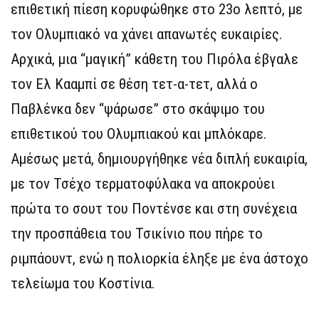
επιθετική πίεση κορυφώθηκε στο 23ο λεπτό, με
τον Ολυμπιακό να χάνει απανωτές ευκαιρίες.
Αρχικά, μια “μαγική” κάθετη του Πιρόλα έβγαλε
τον Ελ Κααμπί σε θέση τετ-α-τετ, αλλά ο
Παβλένκα δεν “ψάρωσε” στο σκάψιμο του
επιθετικού του Ολυμπιακού και μπλόκαρε.
Αμέσως μετά, δημιουργήθηκε νέα διπλή ευκαιρία,
με τον Τσέχο τερματοφύλακα να αποκρούει
πρώτα το σουτ του Ποντένσε και στη συνέχεια
την προσπάθεια του Τσικίνιο που πήρε το
ριμπάουντ, ενώ η πολιορκία έληξε με ένα άστοχο
τελείωμα του Κοστίνια.