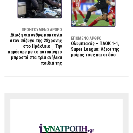
ΠΡΟΗΓΟΎΜΕΝΟ ΆΡΘΡΟ
Δίωξη για ανθρωποκτονία
ΕΠΌΜΕΝΟ ΆΡΘΡΟ
στον σύζυγο της 28χρονης
Ολυμπιακός – ΠΑΟΚ 1-1,
στο Ηράκλειο – Την
Super League: Άξιοι της
παρέσυρε με το αυτοκίνητο
μοίρας τους και οι δύο
μπροστά στα τρία ανήλικα
παιδιά της