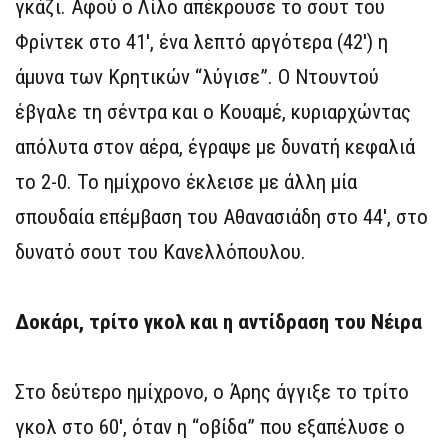
γκάζι. Αφού ο Λίλο απέκρουσε το σουτ του
Φρίντεκ στο 41′, ένα λεπτό αργότερα (42′) η
άμυνα των Κρητικών “λύγισε”. Ο Ντουντού
έβγαλε τη σέντρα και ο Κουαμέ, κυριαρχώντας
απόλυτα στον αέρα, έγραψε με δυνατή κεφαλιά
το 2-0. Το ημίχρονο έκλεισε με άλλη μία
σπουδαία επέμβαση του Αθανασιάδη στο 44′, στο
δυνατό σουτ του Κανελλόπουλου.
Δοκάρι, τρίτο γκολ και η αντίδραση του Νέιρα
Στο δεύτερο ημίχρονο, ο Άρης άγγιξε το τρίτο
γκολ στο 60′, όταν η “οβίδα” που εξαπέλυσε ο