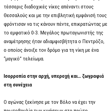
τέσσερις διαδοχικές νίκες απέναντι στους
Θεσσαλούς και με την επιβλητική εμφάνισή τους
φρόντισαν να τις κάνουν πέντε, επικρατώντας με
το εμφατικό 0-3. Μεγάλος πρωταγωνιστής της
αναμέτρησης ήταν αδιαμφισβήτητα ο Πεντρόζο,
ο οποίος άνοιξε τον δρόμο για τη νίκη με ένα
“μαγικό” τελείωμα.
Ισορροπία στην αρχή, υπεροχή και… ζωγραφιά
στη συνέχεια
Ο αγώνας ξεκίνησε με τον Βόλο να έχει την
πρωτοβουλία των κινήσεων στο πρώτο