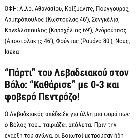
ΟΦΗ: Λίλο, Αθανασίου, Κρίζμανιτς, Πούγγουρας,
Λαμπρόπουλος (Kωστούλας 46′), Σενγκέλια,
Κανελλόπουλος (Καραχάλιος 69′), Ανδρούτσος
(Αποστολάκης 46′), Φούντας (Ρομάνο 80′), Νους,
Ισέκα
“Πάρτι” του Λεβαδειακού στον
Βόλο: “Καθάρισε” με 0-3 και
φοβερό Πεντρόζο!
Ο Λεβαδειακός απέδειξε για άλλη μια φορά πως
ο Βόλος τού… ταιριάζει απόλυτα. Πριν την
έναρξη του αγώνα, οι Βοιωτοί μετρούσαν ήδη