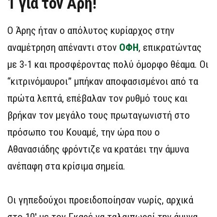
1 για τον Άρη!
Ο Άρης ήταν ο απόλυτος κυρίαρχος στην
αναμέτρηση απέναντι στον
ΟΦΗ
, επικρατώντας
με 3-1 και προσφέροντας πολύ όμορφο θέαμα. Οι
“κιτρινόμαυροι” μπήκαν αποφασισμένοι από τα
πρώτα λεπτά, επέβαλαν τον ρυθμό τους και
βρήκαν τον μεγάλο τους πρωταγωνιστή στο
πρόσωπο του Κουαμέ, την ώρα που ο
Αθανασιάδης φρόντιζε να κρατάει την άμυνα
ανέπαφη στα κρίσιμα σημεία.
Οι γηπεδούχοι προειδοποίησαν νωρίς, αρχικά
στο 10′ με τον Γκαρέ να ταλαιπωρεί την άμυνα