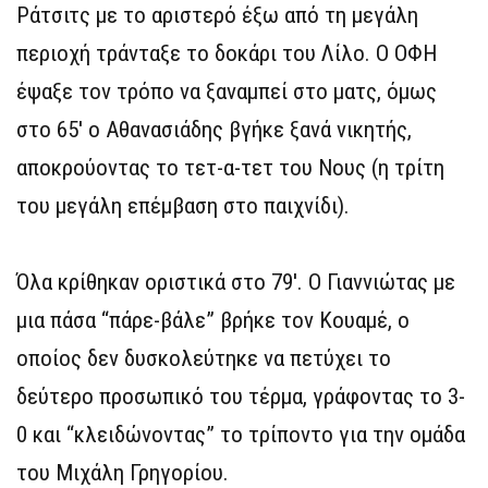
Ράτσιτς με το αριστερό έξω από τη μεγάλη
περιοχή τράνταξε το δοκάρι του Λίλο. Ο ΟΦΗ
έψαξε τον τρόπο να ξαναμπεί στο ματς, όμως
στο 65′ ο Αθανασιάδης βγήκε ξανά νικητής,
αποκρούοντας το τετ-α-τετ του Νους (η τρίτη
του μεγάλη επέμβαση στο παιχνίδι).
Όλα κρίθηκαν οριστικά στο 79′. Ο Γιαννιώτας με
μια πάσα “πάρε-βάλε” βρήκε τον Κουαμέ, ο
οποίος δεν δυσκολεύτηκε να πετύχει το
δεύτερο προσωπικό του τέρμα, γράφοντας το 3-
0 και “κλειδώνοντας” το τρίποντο για την ομάδα
του Μιχάλη Γρηγορίου.