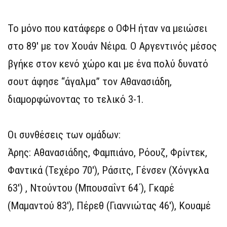
Το μόνο που κατάφερε ο ΟΦΗ ήταν να μειώσει
στο 89′ με τον Χουάν Νέιρα. Ο Αργεντινός μέσος
βγήκε στον κενό χώρο και με ένα πολύ δυνατό
σουτ άφησε “άγαλμα” τον Αθανασιάδη,
διαμορφώνοντας το τελικό 3-1.
Οι συνθέσεις των ομάδων:
Άρης: Αθανασιάδης, Φαμπιάνο, Ρόουζ, Φρίντεκ,
Φαντικά (Τεχέρο 70′), Ράσιτς, Γένσεν (Χόνγκλα
63′) , Ντούντου (Μπουσαΐντ 64΄), Γκαρέ
(Μαμαντού 83′), Πέρεθ (Γιαννιώτας 46′), Κουαμέ