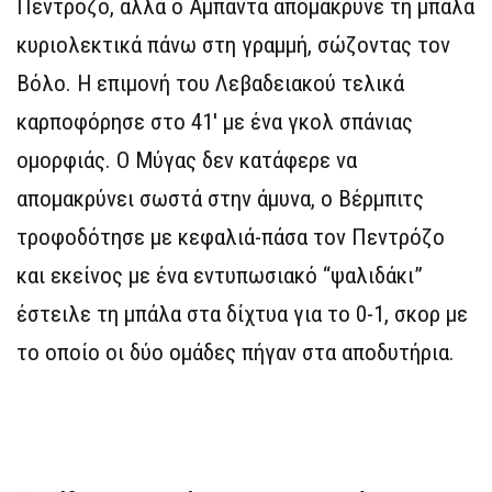
Πεντρόζο, αλλά ο Αμπάντα απομάκρυνε τη μπάλα
κυριολεκτικά πάνω στη γραμμή, σώζοντας τον
Βόλο. Η επιμονή του Λεβαδειακού τελικά
καρποφόρησε στο 41′ με ένα γκολ σπάνιας
ομορφιάς. Ο Μύγας δεν κατάφερε να
απομακρύνει σωστά στην άμυνα, ο Βέρμπιτς
τροφοδότησε με κεφαλιά-πάσα τον Πεντρόζο
και εκείνος με ένα εντυπωσιακό “ψαλιδάκι”
έστειλε τη μπάλα στα δίχτυα για το 0-1, σκορ με
το οποίο οι δύο ομάδες πήγαν στα αποδυτήρια.