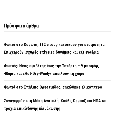
Πρόσφατα άρθρα
Φωτιά στο Κορωπί, 112 στους κατοίκους για ετοιμότητα:
Επιχειρούν ισχυρές επίγειες δυνάμεις και έξι εναέρια
Φωτιές: Νέος εφιάλτης έως την Τετάρτη – 9 μποφόρ,
40άρια και «Hot-Dry-Windy» απειλούν τη χώρα
Φωτιά στο Σπήλαιο Ορεστιάδας, σηκώθηκε ελικόπτερο
Συναγερμός στη Μέση Ανατολή: Χούθι, Ορμούζ και ΗΠΑ σε
τροχιά επικίνδυνης κλιμάκωσης