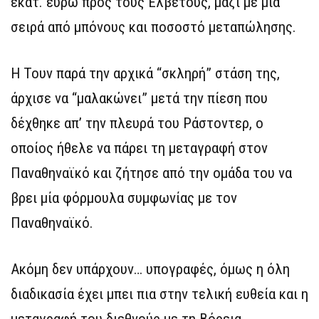
εκατ. ευρώ προς τους Ελβετούς, μαζί με μία
σειρά από μπόνους και ποσοστό μεταπώλησης.
Η Τουν παρά την αρχικά “σκληρή” στάση της,
άρχισε να “μαλακώνει” μετά την πίεση που
δέχθηκε απ’ την πλευρά του Ράστοντερ, ο
οποίος ήθελε να πάρει τη μεταγραφή στον
Παναθηναϊκό και ζήτησε από την ομάδα του να
βρει μία φόρμουλα συμφωνίας με τον
Παναθηναϊκό.
Ακόμη δεν υπάρχουν… υπογραφές, όμως η όλη
διαδικασία έχει μπει πια στην τελική ευθεία και η
μεταγραφή του διεθνούς με τη Βόρεια