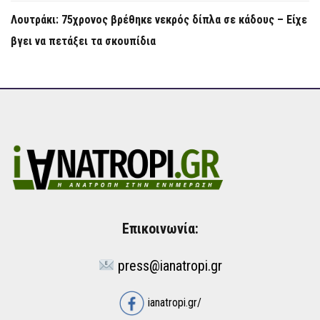
Λουτράκι: 75χρονος βρέθηκε νεκρός δίπλα σε κάδους – Είχε
βγει να πετάξει τα σκουπίδια
Επικοινωνία:
press@ianatropi.gr
ianatropi.gr/