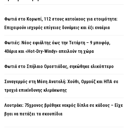
Φωτιά στο Κορωπί, 112 στους κατοίκους για ετοιμότητα:
Επιχειρούν ισχυρές επίγειες δυνάμεις και έξι εναέρια
Φωτιές: Νέος εφιάλτης έως την Τετάρτη – 9 μποφόρ,
40άρια και «Hot-Dry-Windy» απειλούν τη χώρα
Φωτιά στο Σπήλαιο Ορεστιάδας, σηκώθηκε ελικόπτερο
Συναγερμός στη Μέση Ανατολή: Χούθι, Ορμούζ και ΗΠΑ σε
τροχιά επικίνδυνης κλιμάκωσης
Λουτράκι: 75χρονος βρέθηκε νεκρός δίπλα σε κάδους – Είχε
βγει να πετάξει τα σκουπίδια