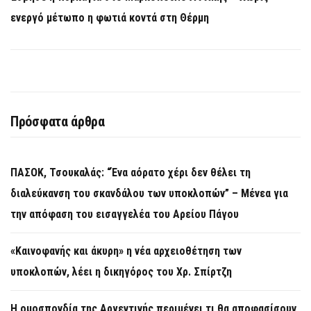
ενεργό μέτωπο η φωτιά κοντά στη Θέρμη
Πρόσφατα άρθρα
ΠΑΣΟΚ, Τσουκαλάς: “Ένα αόρατο χέρι δεν θέλει τη
διαλεύκανση του σκανδάλου των υποκλοπών” – Μένεα για
την απόφαση του εισαγγελέα του Αρείου Πάγου
«Καινοφανής και άκυρη» η νέα αρχειοθέτηση των
υποκλοπών, λέει η δικηγόρος του Χρ. Σπίρτζη
Η ομοσπονδία της Αργεντινής περιμένει τι θα αποφασίσουν