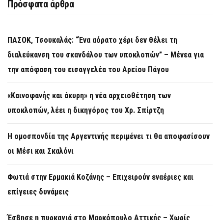
Πρόσφατα άρθρα
ΠΑΣΟΚ, Τσουκαλάς: “Ένα αόρατο χέρι δεν θέλει τη
διαλεύκανση του σκανδάλου των υποκλοπών” – Μένεα για
την απόφαση του εισαγγελέα του Αρείου Πάγου
«Καινοφανής και άκυρη» η νέα αρχειοθέτηση των
υποκλοπών, λέει η δικηγόρος του Χρ. Σπίρτζη
Η ομοσπονδία της Αργεντινής περιμένει τι θα αποφασίσουν
οι Μέσι και Σκαλόνι
Φωτιά στην Ερμακιά Κοζάνης – Επιχειρούν εναέριες και
επίγειες δυνάμεις
Έσβησε η πυρκαγιά στο Μαρκόπουλο Αττικής – Χωρίς