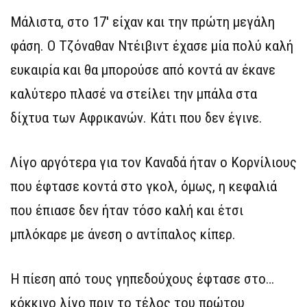
Μάλιστα, στο 17′ είχαν και την πρώτη μεγάλη
φάση. Ο Τζόναθαν Ντέιβιντ έχασε μία πολύ καλή
ευκαιρία και θα μπορούσε από κοντά αν έκανε
καλύτερο πλασέ να στείλει την μπάλα στα
δίχτυα των Αφρικανών. Κάτι που δεν έγινε.
Λίγο αργότερα για τον Καναδά ήταν ο Κορνίλιους
που έφτασε κοντά στο γκολ, όμως, η κεφαλιά
που έπιασε δεν ήταν τόσο καλή και έτσι
μπλόκαρε με άνεση ο αντίπαλος κίπερ.
Η πίεση από τους γηπεδούχους έφτασε στο…
κόκκινο λίγο πριν το τέλος του πρώτου