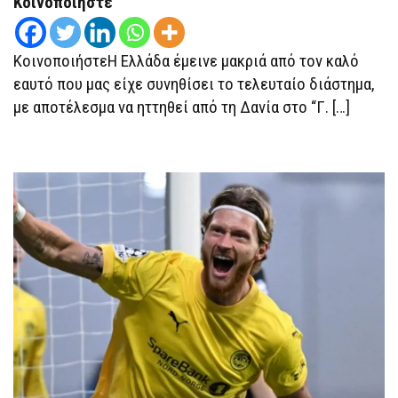
Κοινοποιήστε
ΚΑΙ
ΜΆΘΗΜΑ
ΝΟΟΤΡΟΠΊΑΣ
ΓΙΑ
ΚοινοποιήστεΗ Ελλάδα έμεινε μακριά από τον καλό
ΤΗ
ΣΥΝΈΧΕΙΑ
εαυτό που μας είχε συνηθίσει το τελευταίο διάστημα,
με αποτέλεσμα να ηττηθεί από τη Δανία στο “Γ. […]