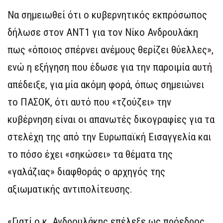
Να σημειωθεί ότι ο κυβερνητικός εκπρόσωπος
δήλωσε στον ΑΝΤ1 για τον Νίκο Ανδρουλάκη
πως «όποιος σπέρνει ανέμους θερίζει θύελλες»,
ενώ η εξήγηση που έδωσε για την παροιμία αυτή
απέδειξε, για μία ακόμη φορά, όπως σημειώνει
το ΠΑΣΟΚ, ότι αυτό που «τζούζει» την
κυβέρνηση είναι οι απανωτές δικογραφίες για τα
στελέχη της από την Ευρωπαϊκή Εισαγγελία και
το πόσο έχει «σηκώσει» τα θέματα της
«γαλάζιας» διαφθοράς ο αρχηγός της
αξιωματικής αντιπολίτευσης.
«Γιατί ο κ. Ανδρουλάκης επέλεξε ως πρόεδρος