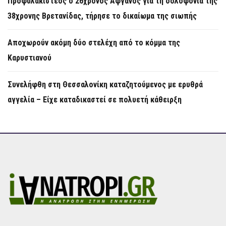
Προφυλακιστέος ο 26χρονος Αφγανός για τη δολοφονία της
38χρονης Βρετανίδας, τήρησε το δικαίωμα της σιωπής
Αποχωρούν ακόμη δύο στελέχη από το κόμμα της
Καρυστιανού
Συνελήφθη στη Θεσσαλονίκη καταζητούμενος με ερυθρά
αγγελία – Είχε καταδικαστεί σε πολυετή κάθειρξη