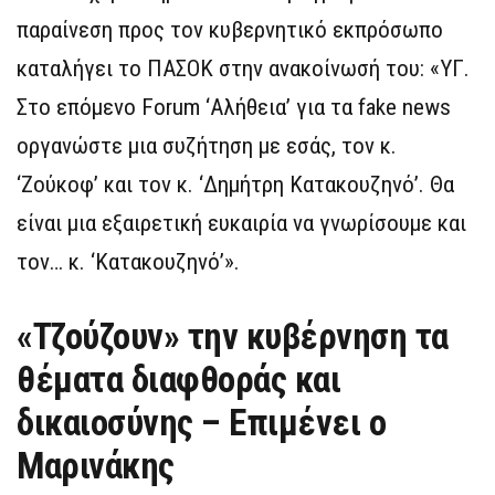
παραίνεση προς τον κυβερνητικό εκπρόσωπο
καταλήγει το ΠΑΣΟΚ στην ανακοίνωσή του: «ΥΓ.
Στο επόμενο Forum ‘Αλήθεια’ για τα fake news
οργανώστε μια συζήτηση με εσάς, τον κ.
‘Ζούκοφ’ και τον κ. ‘Δημήτρη Κατακουζηνό’. Θα
είναι μια εξαιρετική ευκαιρία να γνωρίσουμε και
τον… κ. ‘Κατακουζηνό’».
«Τζούζουν» την κυβέρνηση τα
θέματα διαφθοράς και
δικαιοσύνης – Επιμένει ο
Μαρινάκης