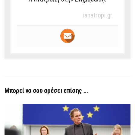
ianatropi.gr
Μπορεί να σου αρέσει επίσης …