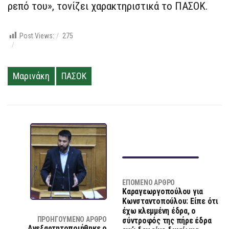
ρεπό του», τονίζει χαρακτηριστικά το ΠΑΣΟΚ.
Post Views:
275
Μαρινάκη
ΠΑΣΟΚ
ΕΠΌΜΕΝΟ ΆΡΘΡΟ
Καραγεωργοπούλου για
Κωνσταντοπούλου: Είπε ότι
έχω κλεμμένη έδρα, ο
ΠΡΟΗΓΟΎΜΕΝΟ ΆΡΘΡΟ
σύντροφός της πήρε έδρα
Aνεξαρτητοποιήθηκε ο