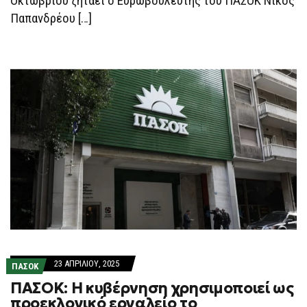
Οκτωβρίου ζητάει ο Ευρωβουλευτής του ΠΑΣΟΚ Νίκος
Παπανδρέου […]
23 ΑΠΡΙΛΊΟΥ, 2025
ΠΑΣΟΚ
ΠΑΣΟΚ: Η κυβέρνηση χρησιμοποιεί ως
προεκλογικό εργαλείο το