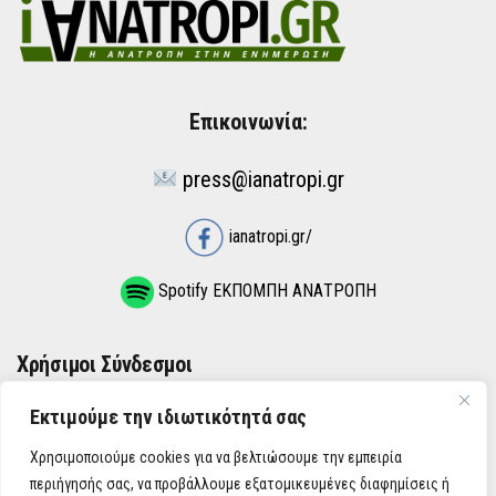
Επικοινωνία:
press@ianatropi.gr
ianatropi.gr/
Spotify ΕΚΠΟΜΠΗ ΑΝΑΤΡΟΠΗ
Χρήσιμοι Σύνδεσμοι
Εκτιμούμε την ιδιωτικότητά σας
ΌΡΟΙ ΧΡΉΣΗΣ
Χρησιμοποιούμε cookies για να βελτιώσουμε την εμπειρία
ΠΟΛΙΤΙΚΉ ΑΠΟΡΡΉΤΟΥ
περιήγησής σας, να προβάλλουμε εξατομικευμένες διαφημίσεις ή