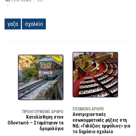
γαζα
σχολείο
ΕΠΌΜΕΝΟ ΆΡΘΡΟ
ΠΡΟΗΓΟΎΜΕΝΟ ΆΡΘΡΟ
Ανατριχιαστικές
Κατολίσθηση στον
εσωκομματικές ρήξεις στη
Οδοντωτό – Σταμάτησαν τα
ΝΔ: «Γαλάζιος εμφύλιος» για
δρομολόγια
το δημόσιο σχολείο