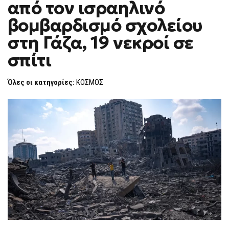
από τον ισραηλινό
F
O
βομβαρδισμό σχολείου
R
M
στη Γάζα, 19 νεκροί σε
σπίτι
Όλες οι κατηγορίες:
ΚΟΣΜΟΣ