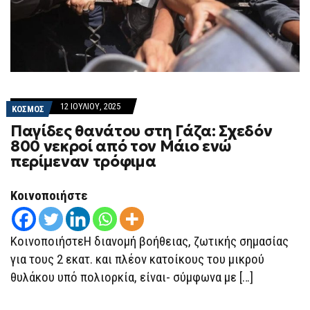
12 ΙΟΥΛΊΟΥ, 2025
ΚΟΣΜΟΣ
Παγίδες θανάτου στη Γάζα: Σχεδόν
800 νεκροί από τον Μάιο ενώ
περίμεναν τρόφιμα
Κοινοποιήστε
ΚοινοποιήστεΗ διανομή βοήθειας, ζωτικής σημασίας
για τους 2 εκατ. και πλέον κατοίκους του μικρού
θυλάκου υπό πολιορκία, είναι- σύμφωνα με […]