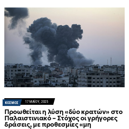
17 ΜΑΪ́ΟΥ, 2025
ΚΟΣΜΟΣ
Προωθείται η λύση «δύο κρατών» στο
Παλαιστινιακό – Στόχος οι γρήγορες
δράσεις, με προθεσμίες «μη