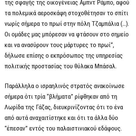
της σφαγής της οικογένειας Αμπντ Ράμπο, αφού
τα πολεμικά αεροσκάφη στοχοθέτησαν το σπίτι
νωρίς σήμερα το πρωί στην πόλη Τζαμπάλια (…).
Οι ομάδες μας μπόρεσαν να φτάσουν στο σημείο
και να ανασύρουν τους μάρτυρες το πρωί”,
δήλωσε επίσης ο εκπρόσωπος της υπηρεσίας
πολιτικής προστασίας του θύλακα Μπάσαλ.
Παράλληλα ο ισραηλινός στρατός ανακοίνωσε
σήμερα ότι τρία “βλήματα” ρίφθηκαν από τη
Λωρίδα της Γάζας, διευκρινίζοντας ότι το ένα
από αυτά αναχαιτίστηκε και ότι τα άλλα δύο
“έπεσαν” εντός του παλαιστινιακού εδάφους.