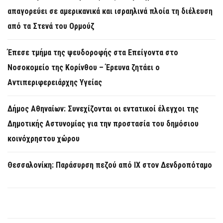
απαγορεύει σε αμερικανικά και ισραηλινά πλοία τη διέλευση
από τα Στενά του Ορμούζ
Έπεσε τμήμα της ψευδοροφής στα Επείγοντα στο
Νοσοκομείο της Κορίνθου – Έρευνα ζητάει ο
Αντιπεριφερειάρχης Υγείας
Δήμος Αθηναίων: Συνεχίζονται οι εντατικοί έλεγχοι της
Δημοτικής Αστυνομίας για την προστασία του δημόσιου
κοινόχρηστου χώρου
Θεσσαλονίκη: Παράσυρση πεζού από ΙΧ στον Δενδροπόταμο