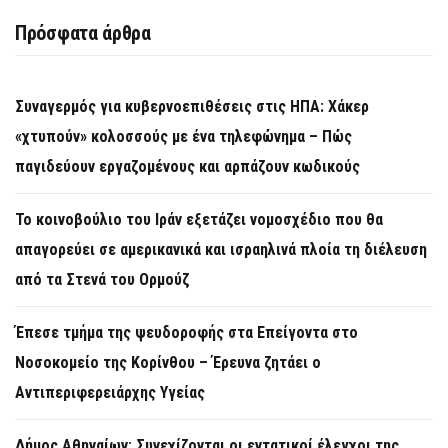
Πρόσφατα άρθρα
Συναγερμός για κυβερνοεπιθέσεις στις ΗΠΑ: Χάκερ
«χτυπούν» κολοσσούς με ένα τηλεφώνημα – Πώς
παγιδεύουν εργαζομένους και αρπάζουν κωδικούς
Το κοινοβούλιο του Ιράν εξετάζει νομοσχέδιο που θα
απαγορεύει σε αμερικανικά και ισραηλινά πλοία τη διέλευση
από τα Στενά του Ορμούζ
Έπεσε τμήμα της ψευδοροφής στα Επείγοντα στο
Νοσοκομείο της Κορίνθου – Έρευνα ζητάει ο
Αντιπεριφερειάρχης Υγείας
Δήμος Αθηναίων: Συνεχίζονται οι εντατικοί έλεγχοι της