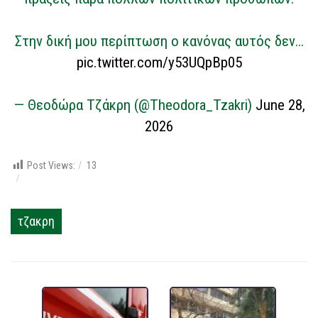
Στην δική μου περίπτωση ο κανόνας αυτός δεν…
pic.twitter.com/y53UQpBp05
— Θεοδώρα Τζάκρη (@Theodora_Tzakri)
June 28,
2026
Post Views:
13
τζακρη