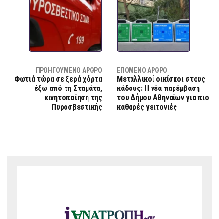
ΠΡΟΗΓΟΎΜΕΝΟ ΆΡΘΡΟ
ΕΠΌΜΕΝΟ ΆΡΘΡΟ
Φωτιά τώρα σε ξερά χόρτα
Μεταλλικοί οικίσκοι στους
έξω από τη Σταμάτα,
κάδους: Η νέα παρέμβαση
κινητοποίηση της
του Δήμου Αθηναίων για πιο
Πυροσβεστικής
καθαρές γειτονιές