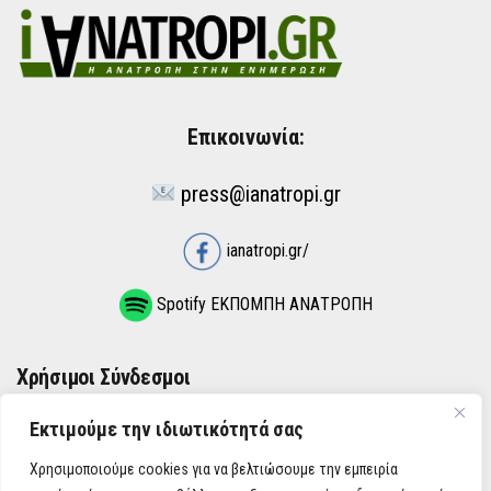
Επικοινωνία:
press@ianatropi.gr
ianatropi.gr/
Spotify ΕΚΠΟΜΠΗ ΑΝΑΤΡΟΠΗ
Χρήσιμοι Σύνδεσμοι
Εκτιμούμε την ιδιωτικότητά σας
ΌΡΟΙ ΧΡΉΣΗΣ
Χρησιμοποιούμε cookies για να βελτιώσουμε την εμπειρία
ΠΟΛΙΤΙΚΉ ΑΠΟΡΡΉΤΟΥ