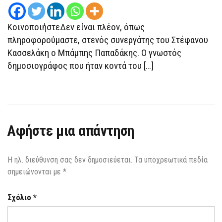
ΠΑΠΑΔΆΚΗΣ
ΚοινοποιήστεΔεν είναι πλέον, όπως
πληροφορούμαστε, στενός συνεργάτης του Στέφανου
Κασσελάκη ο Μπάμπης Παπαδάκης. Ο γνωστός
δημοσιογράφος που ήταν κοντά του […]
Αφήστε μια απάντηση
Η ηλ. διεύθυνση σας δεν δημοσιεύεται.
Τα υποχρεωτικά πεδία
σημειώνονται με
*
Σχόλιο
*