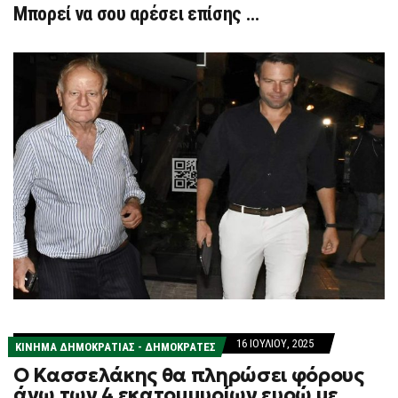
Μπορεί να σου αρέσει επίσης …
16 ΙΟΥΛΊΟΥ, 2025
ΚΊΝΗΜΑ ΔΗΜΟΚΡΑΤΊΑΣ - ΔΗΜΟΚΡΆΤΕΣ
O Κασσελάκης θα πληρώσει φόρους
άνω των 4 εκατομμυρίων ευρώ με