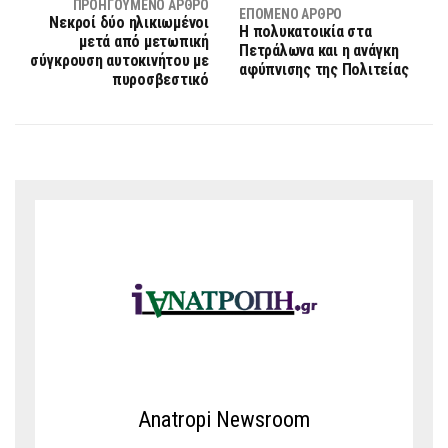
ΠΡΟΗΓΟΎΜΕΝΟ ΆΡΘΡΟ
ΕΠΌΜΕΝΟ ΆΡΘΡΟ
Νεκροί δύο ηλικιωμένοι
Η πολυκατοικία στα
μετά από μετωπική
Πετράλωνα και η ανάγκη
σύγκρουση αυτοκινήτου με
αφύπνισης της Πολιτείας
πυροσβεστικό
Anatropi Newsroom