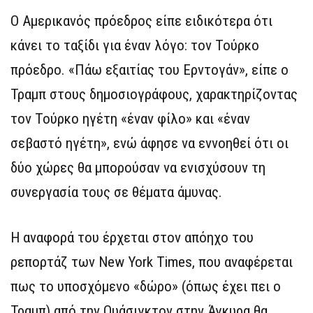
Ο Αμερικανός πρόεδρος είπε ειδικότερα ότι
κάνει το ταξίδι για έναν λόγο: τον Τούρκο
πρόεδρο. «Πάω εξαιτίας του Ερντογάν», είπε ο
Τραμπ στους δημοσιογράφους, χαρακτηρίζοντας
τον Τούρκο ηγέτη «έναν φίλο» και «έναν
σεβαστό ηγέτη», ενώ άφησε να εννοηθεί ότι οι
δύο χώρες θα μπορούσαν να ενισχύσουν τη
συνεργασία τους σε θέματα άμυνας.
Η αναφορά του έρχεται στον απόηχο του
ρεπορτάζ των New York Times, που αναφέρεται
πως το υποσχόμενο «δώρο» (όπως έχει πει ο
Τραμπ) από την Ουάσιγκτον στην Άγκυρα θα