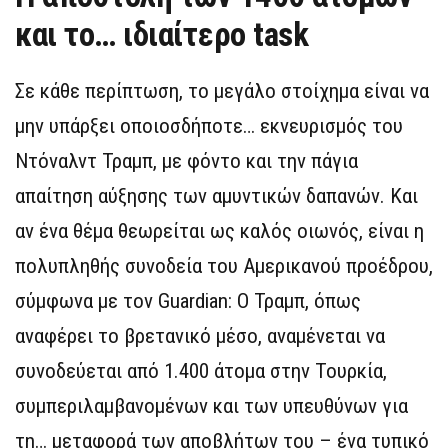
και το… ιδιαίτερο task
Σε κάθε περίπτωση, το μεγάλο στοίχημα είναι να
μην υπάρξει οποιοσδήποτε… εκνευρισμός του
Ντόναλντ Τραμπ, με φόντο και την πάγια
απαίτηση αύξησης των αμυντικών δαπανών. Και
αν ένα θέμα θεωρείται ως καλός οιωνός, είναι η
πολυπληθής συνοδεία του Αμερικανού προέδρου,
σύμφωνα με τον Guardian: Ο Τραμπ, όπως
αναφέρει το βρετανικό μέσο, αναμένεται να
συνοδεύεται από 1.400 άτομα στην Τουρκία,
συμπεριλαμβανομένων και των υπευθύνων για
τη… μεταφορά των αποβλήτων του – ένα τυπικό