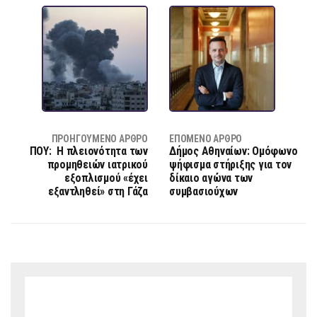
ΠΡΟΗΓΟΎΜΕΝΟ ΆΡΘΡΟ
ΕΠΌΜΕΝΟ ΆΡΘΡΟ
ΠΟΥ: Η πλειονότητα των
Δήμος Αθηναίων: Ομόφωνο
προμηθειών ιατρικού
ψήφισμα στήριξης για τον
εξοπλισμού «έχει
δίκαιο αγώνα των
εξαντληθεί» στη Γάζα
συμβασιούχων