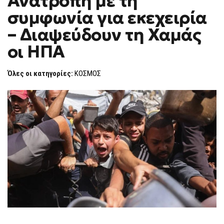
Ανατροπή με τη
H
συμφωνία για εκεχειρία
F
O
– Διαψεύδουν τη Χαμάς
R
M
οι ΗΠΑ
Όλες οι κατηγορίες:
ΚΟΣΜΟΣ