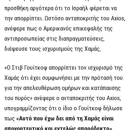
προσθήκη αργότερα ότι το Ισραήλ φέρεται να
την απορρίπτει. Ωστόσο ανταποκριτής του Axios,
ανέφερε πως ο Αμερικανός επικεφαλής της
αντιπροσωπείας στις διαπραγματεύσεις,
διέψευσε τους ισχυρισμούς της Χαμάς,
«Ο Στιβ Γουίτκοφ απορρίπτει τον ισχυρισμό της
Χαμάς ότι έχει συμφωνήσει με την πρότασή του
για την απελευθέρωση ομήρων και κατάπαυσης
του πυρός» ανέφερε ο ανταποκριτής του Axios,
υπογραμμίζοντας ότι ο ίδιο ο Γουίτκοφ δήλωσε
πως
«Αυτό που έχω δει από τη Χαμάς είναι
απογοητευτικό και εντελώς απαράδεκτο»
.