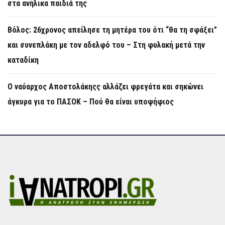
στα ανήλικα παιδιά της
Βόλος: 26χρονος απείλησε τη μητέρα του ότι “θα τη σφάξει”
και συνεπλάκη με τον αδελφό του – Στη φυλακή μετά την
καταδίκη
Ο ναύαρχος Αποστολάκηςς αλλάζει φρεγάτα και σηκώνει
άγκυρα για το ΠΑΣΟΚ – Πού θα είναι υποψήφιος