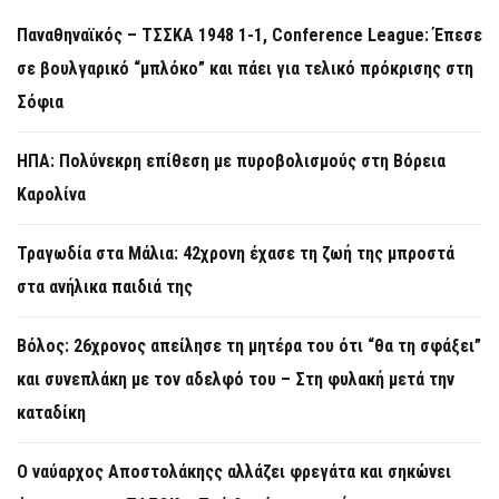
Παναθηναϊκός – ΤΣΣΚΑ 1948 1-1, Conference League: Έπεσε
σε βουλγαρικό “μπλόκο” και πάει για τελικό πρόκρισης στη
Σόφια
ΗΠΑ: Πολύνεκρη επίθεση με πυροβολισμούς στη Βόρεια
Καρολίνα
Τραγωδία στα Μάλια: 42χρονη έχασε τη ζωή της μπροστά
στα ανήλικα παιδιά της
Βόλος: 26χρονος απείλησε τη μητέρα του ότι “θα τη σφάξει”
και συνεπλάκη με τον αδελφό του – Στη φυλακή μετά την
καταδίκη
Ο ναύαρχος Αποστολάκηςς αλλάζει φρεγάτα και σηκώνει