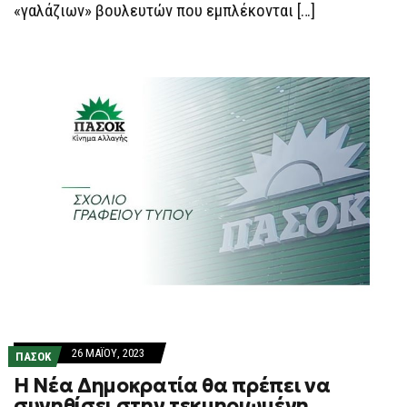
«γαλάζιων» βουλευτών που εμπλέκονται […]
26 ΜΑΪ́ΟΥ, 2023
ΠΑΣΟΚ
Η Νέα Δημοκρατία θα πρέπει να
συνηθίσει στην τεκμηριωμένη