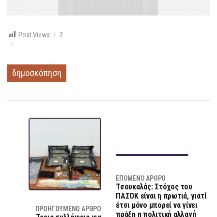
Post Views:
7
δημοσκόπηση
ΕΠΌΜΕΝΟ ΆΡΘΡΟ
Τσουκαλάς: Στόχος του
ΠΑΣΟΚ είναι η πρωτιά, γιατί
έτσι μόνο μπορεί να γίνει
ΠΡΟΗΓΟΎΜΕΝΟ ΆΡΘΡΟ
πράξη η πολιτική αλλαγή