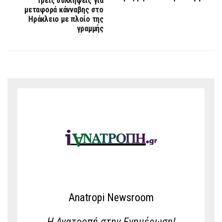
Τρεις συλλήψεις για
μεταφορά κάνναβης στο
Ηράκλειο με πλοίο της
γραμμής
Anatropi Newsroom
Η Ανατροπή στην Ενημέρωση!