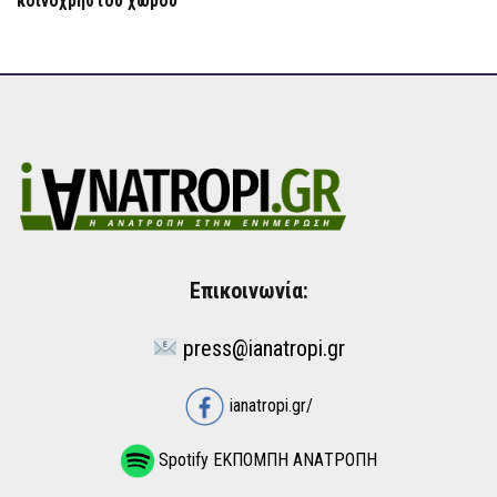
κοινόχρηστου χώρου
Επικοινωνία:
press@ianatropi.gr
ianatropi.gr/
Spotify ΕΚΠΟΜΠΗ ΑΝΑΤΡΟΠΗ