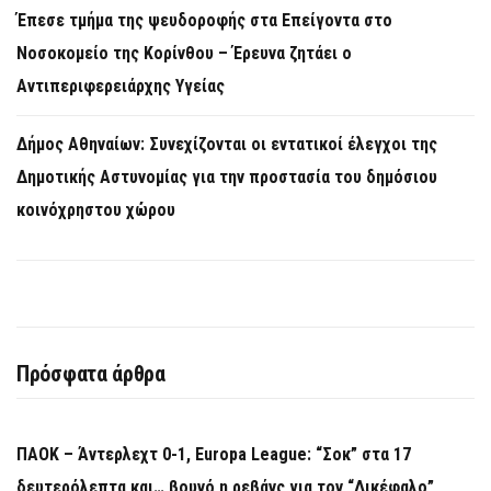
Έπεσε τμήμα της ψευδοροφής στα Επείγοντα στο
Νοσοκομείο της Κορίνθου – Έρευνα ζητάει ο
Αντιπεριφερειάρχης Υγείας
Δήμος Αθηναίων: Συνεχίζονται οι εντατικοί έλεγχοι της
Δημοτικής Αστυνομίας για την προστασία του δημόσιου
κοινόχρηστου χώρου
Πρόσφατα άρθρα
ΠΑΟΚ – Άντερλεχτ 0-1, Europa League: “Σοκ” στα 17
δευτερόλεπτα και… βουνό η ρεβάνς για τον “Δικέφαλο”