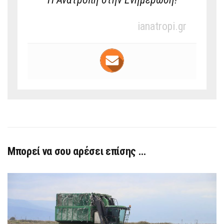
ianatropi.gr
Μπορεί να σου αρέσει επίσης …