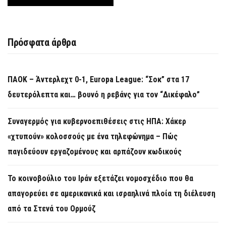
Πρόσφατα άρθρα
ΠΑΟΚ – Άντερλεχτ 0-1, Europa League: “Σοκ” στα 17
δευτερόλεπτα και… βουνό η ρεβάνς για τον “Δικέφαλο”
Συναγερμός για κυβερνοεπιθέσεις στις ΗΠΑ: Χάκερ
«χτυπούν» κολοσσούς με ένα τηλεφώνημα – Πώς
παγιδεύουν εργαζομένους και αρπάζουν κωδικούς
Το κοινοβούλιο του Ιράν εξετάζει νομοσχέδιο που θα
απαγορεύει σε αμερικανικά και ισραηλινά πλοία τη διέλευση
από τα Στενά του Ορμούζ