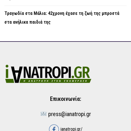
Τραγωδία στα Μάλια: 42χρονη έχασε τη ζωή της μπροστά
στα ανήλικα παιδιά της
Επικοινωνία:
press@ianatropi.gr
ianatropi.gr/