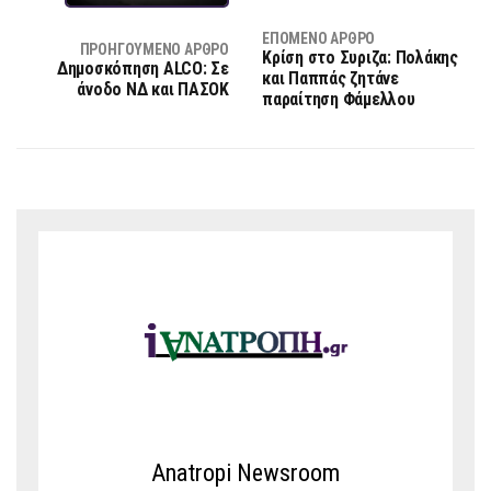
ΕΠΌΜΕΝΟ ΆΡΘΡΟ
ΠΡΟΗΓΟΎΜΕΝΟ ΆΡΘΡΟ
Κρίση στο Συριζα: Πολάκης
Δημοσκόπηση ALCO: Σε
και Παππάς ζητάνε
άνοδο ΝΔ και ΠΑΣΟΚ
παραίτηση Φάμελλου
Anatropi Newsroom