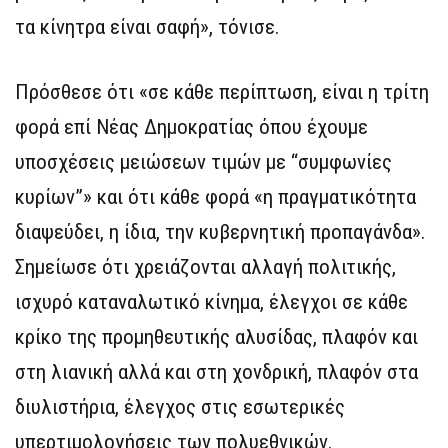
τα κίνητρα είναι σαφή», τόνισε.
Πρόσθεσε ότι «σε κάθε περίπτωση, είναι η τρίτη
φορά επί Νέας Δημοκρατίας όπου έχουμε
υποσχέσεις μειώσεων τιμών με “συμφωνίες
κυρίων”» και ότι κάθε φορά «η πραγματικότητα
διαψεύδει, η ίδια, την κυβερνητική προπαγάνδα».
Σημείωσε ότι χρειάζονται αλλαγή πολιτικής,
ισχυρό καταναλωτικό κίνημα, έλεγχοι σε κάθε
κρίκο της προμηθευτικής αλυσίδας, πλαφόν και
στη λιανική αλλά και στη χονδρική, πλαφόν στα
διυλιστήρια, έλεγχος στις εσωτερικές
υπερτιμολογήσεις των πολυεθνικών.