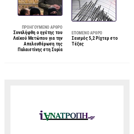
ΠΡΟΗΓΟΎΜΕΝΟ ΆΡΘΡΟ
Συνελήφθη ο ηγέτης του
ΕΠΌΜΕΝΟ ΆΡΘΡΟ
Λαϊκού Μετώπου για την
Σεισμός 5,2 Ρίχτερ στο
Απελευθέρωση της
Τέξας
Παλαιστίνης στη Συρία