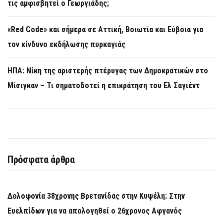
τις αμφισβητεί ο Γεωργιάδης;
«Red Code» και σήμερα σε Αττική, Βοιωτία και Εύβοια για
τον κίνδυνο εκδήλωσης πυρκαγιάς
ΗΠΑ: Νίκη της αριστερής πτέρυγας των Δημοκρατικών στο
Μίσιγκαν – Τι σηματοδοτεί η επικράτηση του Ελ Σαγιέντ
Πρόσφατα άρθρα
Δολοφονία 38χρονης Βρετανίδας στην Κυψέλη: Στην
Ευελπίδων για να απολογηθεί ο 26χρονος Αφγανός