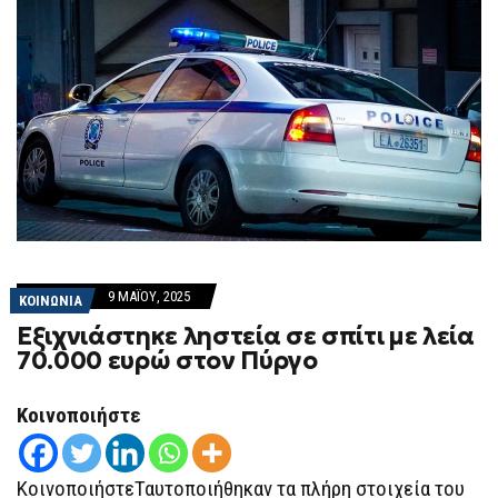
9 ΜΑΪ́ΟΥ, 2025
ΚΟΙΝΩΝΙΑ
Εξιχνιάστηκε ληστεία σε σπίτι με λεία
70.000 ευρώ στον Πύργο
Κοινοποιήστε
ΚοινοποιήστεΤαυτοποιήθηκαν τα πλήρη στοιχεία του