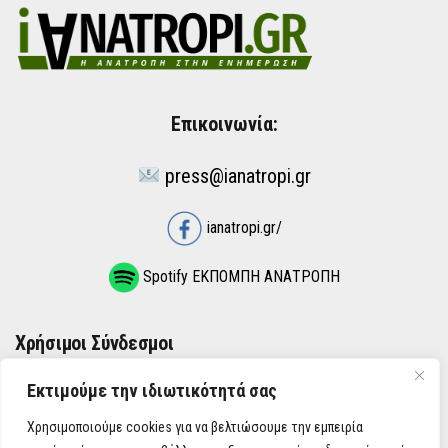
Επικοινωνία:
press@ianatropi.gr
ianatropi.gr/
Spotify ΕΚΠΟΜΠΗ ΑΝΑΤΡΟΠΗ
Χρήσιμοι Σύνδεσμοι
Εκτιμούμε την ιδιωτικότητά σας
ΌΡΟΙ ΧΡΉΣΗΣ
Χρησιμοποιούμε cookies για να βελτιώσουμε την εμπειρία
ΠΟΛΙΤΙΚΉ ΑΠΟΡΡΉΤΟΥ