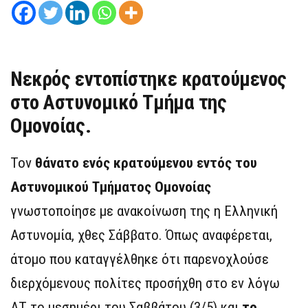
Νεκρός εντοπίστηκε κρατούμενος
στο Αστυνομικό Τμήμα της
Ομονοίας.
Τον
θάνατο ενός κρατούμενου εντός του
Αστυνομικού Τμήματος Ομονοίας
γνωστοποίησε με ανακοίνωση της η Ελληνική
Αστυνομία, χθες Σάββατο. Όπως αναφέρεται,
άτομο που καταγγέλθηκε ότι παρενοχλούσε
διερχόμενους πολίτες προσήχθη στο εν λόγω
ΑΤ το μεσημέρι του Σαββάτου (3/5) και
το