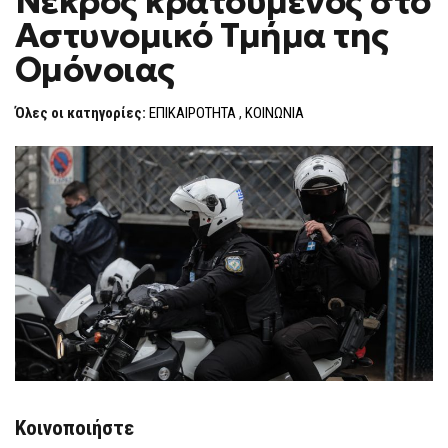
Νεκρός κρατούμενος στο
H
Αστυνομικό Τμήμα της
F
O
Ομόνοιας
R
M
Όλες οι κατηγορίες:
ΕΠΙΚΑΙΡΟΤΗΤΑ
,
ΚΟΙΝΩΝΙΑ
Κοινοποιήστε