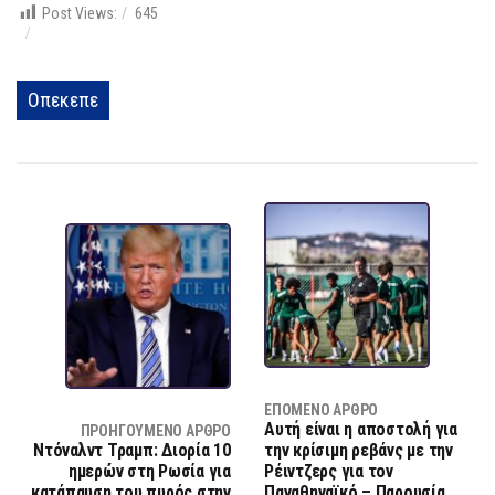
Post Views:
645
Οπεκεπε
ΕΠΌΜΕΝΟ ΆΡΘΡΟ
Αυτή είναι η αποστολή για
ΠΡΟΗΓΟΎΜΕΝΟ ΆΡΘΡΟ
Ντόναλντ Τραμπ: Διορία 10
την κρίσιμη ρεβάνς με την
ημερών στη Ρωσία για
Ρέιντζερς για τον
κατάπαυση του πυρός στην
Παναθηναϊκό – Παρουσία