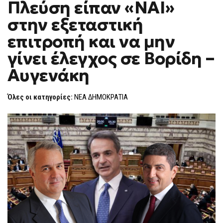
Πλεύση είπαν «ΝΑΙ»
F
O
στην εξεταστική
R
M
επιτροπή και να μην
γίνει έλεγχος σε Βορίδη –
Αυγενάκη
Όλες οι κατηγορίες:
ΝΕΑ ΔΗΜΟΚΡΑΤΙΑ