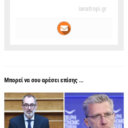
ianatropi.gr
Μπορεί να σου αρέσει επίσης …