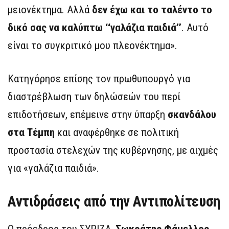
μειονέκτημα. Αλλά
δεν έχω και το ταλέντο το
δικό σας να καλύπτω ‘‘γαλάζια παιδιά’’
. Αυτό
είναι το συγκριτικό μου πλεονέκτημα».
Κατηγόρησε επίσης τον πρωθυπουργό για
διαστρέβλωση των δηλώσεών του περί
επιδοτήσεων, επέμεινε στην ύπαρξη
σκανδάλου
στα Τέμπη
και αναφέρθηκε σε πολιτική
προστασία στελεχών της κυβέρνησης, με αιχμές
για «γαλάζια παιδιά».
Αντιδράσεις από την Αντιπολίτευση
Ο πρόεδρος του ΣΥΡΙΖΑ,
Σωκράτης Φάμελλος
,