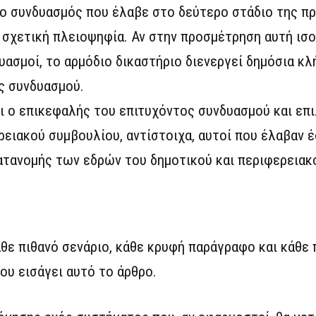
ο συνδυασμός που έλαβε στο δεύτερο στάδιο της π
ή σχετική πλειοψηφία. Αν στην προσμέτρηση αυτή ι
υασμοί, το αρμόδιο δικαστήριο διενεργεί δημόσια κ
ος συνδυασμού.
ι ο επικεφαλής του επιτυχόντος συνδυασμού και επ
ειακού συμβουλίου, αντίστοιχα, αυτοί που έλαβαν έσ
κατανομής των εδρών του δημοτικού και περιφερειακ
θε πιθανό σενάριο, κάθε κρυφή παράγραφο και κάθε 
ου εισάγει αυτό το άρθρο.