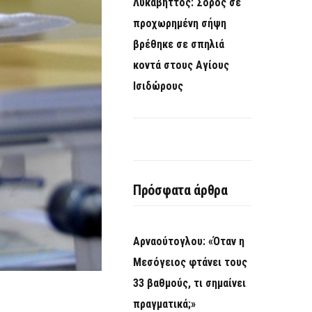
Λυκαβηττός: Σορός σε
προχωρημένη σήψη
βρέθηκε σε σπηλιά
κοντά στους Αγίους
Ισιδώρους
Πρόσφατα άρθρα
Αρναούτογλου: «Όταν η
Μεσόγειος φτάνει τους
33 βαθμούς, τι σημαίνει
πραγματικά;»