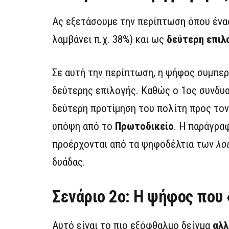
Ας εξετάσουμε την περίπτωση όπου ένα
λαμβάνει π.χ. 38%) και ως
δεύτερη επιλ
Σε αυτή την περίπτωση, η ψήφος συμπερ
δεύτερης επιλογής. Καθώς ο 1ος συνδυα
δεύτερη προτίμηση του πολίτη προς τον 
υπόψη από το
Πρωτοδικείο
. Η παράγρα
προέρχονται από τα ψηφοδέλτια των
λο
δυάδας.
Σενάριο 2ο: Η ψήφος που 
Αυτό είναι το πιο εξόφθαλμο δείγμα
αλλ