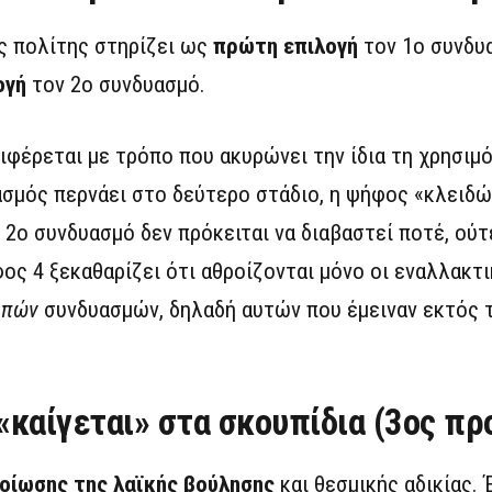
ς πολίτης στηρίζει ως
πρώτη επιλογή
τον 1ο συνδυ
ογή
τον 2ο συνδυασμό.
ιφέρεται με τρόπο που ακυρώνει την ίδια τη χρησιμ
σμός περνάει στο δεύτερο στάδιο, η ψήφος «κλειδών
2ο συνδυασμό δεν πρόκειται να διαβαστεί ποτέ, ούτ
φος 4 ξεκαθαρίζει ότι αθροίζονται μόνο οι εναλλακτ
ιπών
συνδυασμών, δηλαδή αυτών που έμειναν εκτός 
«καίγεται» στα σκουπίδια (3ος πρ
οίωσης της λαϊκής βούλησης
και θεσμικής αδικίας.