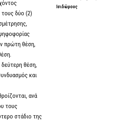
υχόντος
Ισιδώρους
τους δύο (2)
σμέτρησης,
 ψηφοφορίας
ν πρώτη θέση,
θέση.
 δεύτερη θέση,
συνδυασμός και
ροίζονται, ανά
ου τους
ύτερο στάδιο της