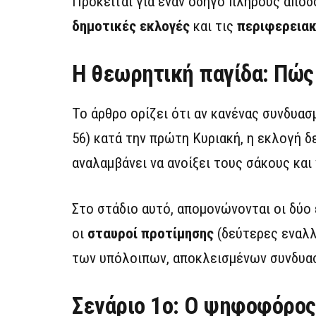
Πρόκειται για έναν οδηγό πλήρους αποδ
δημοτικές εκλογές
και τις
περιφερειακ
Η θεωρητική παγίδα: Πώς
Το άρθρο ορίζει ότι αν κανένας συνδυασ
56) κατά την πρώτη Κυριακή, η εκλογή δ
αναλαμβάνει να ανοίξει τους σάκους κα
Στο στάδιο αυτό, απομονώνονται οι δύο
οι
σταυροί προτίμησης
(δεύτερες εναλλ
των υπόλοιπων, αποκλεισμένων συνδυασ
Σενάριο 1ο: Ο ψηφοφόρος