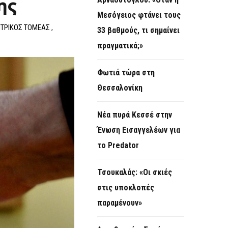
ης
O
Μεσόγειος φτάνει τους
R
ΤΡΙΚΟΣ ΤΟΜΕΑΣ
,
33 βαθμούς, τι σημαίνει
M
πραγματικά;»
Φωτιά τώρα στη
Θεσσαλονίκη
Νέα πυρά Κεσσέ στην
Ένωση Εισαγγελέων για
το Predator
Τσουκαλάς: «Οι σκιές
στις υποκλοπές
παραμένουν»