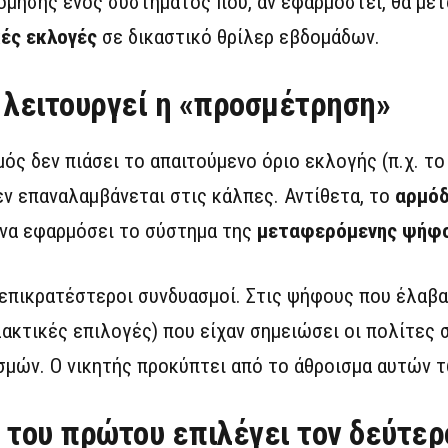
όμησης ενός συστήματος που, αν εφαρμοστεί, θα μετ
ές εκλογές
σε δικαστικό θρίλερ εβδομάδων.
 λειτουργεί η «προσμέτρηση»
μός δεν πιάσει το απαιτούμενο όριο εκλογής (π.χ. τ
εν επαναλαμβάνεται στις κάλπες. Αντίθετα, το
αρμόδ
ι να εφαρμόσει το σύστημα της
μεταφερόμενης ψήφ
 επικρατέστεροι συνδυασμοί. Στις ψήφους που έλαβα
ακτικές επιλογές) που είχαν σημειώσει οι πολίτες
μών. Ο νικητής προκύπτει από το άθροισμα αυτών 
 του πρώτου επιλέγει τον δεύτερ